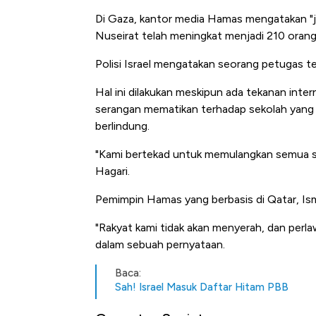
Ada Jawa!
Di Gaza, kantor media Hamas mengatakan "j
Nuseirat telah meningkat menjadi 210 orang 
Polisi Israel mengatakan seorang petugas t
Hal ini dilakukan meskipun ada tekanan inte
serangan mematikan terhadap sekolah yang 
berlindung.
"Kami bertekad untuk memulangkan semua san
Hagari.
Pemimpin Hamas yang berbasis di Qatar, Ism
"Rakyat kami tidak akan menyerah, dan perl
dalam sebuah pernyataan.
Baca:
Sah! Israel Masuk Daftar Hitam PBB