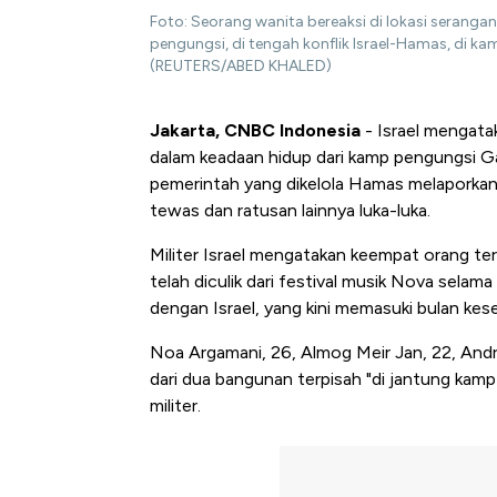
Foto: Seorang wanita bereaksi di lokasi seran
pengungsi, di tengah konflik Israel-Hamas, di ka
(REUTERS/ABED KHALED)
Jakarta, CNBC Indonesia
- Israel mengata
dalam keadaan hidup dari kamp pengungsi G
pemerintah yang dikelola Hamas melaporka
tewas dan ratusan lainnya luka-luka.
Militer Israel mengatakan keempat orang ter
telah diculik dari festival musik Nova sel
dengan Israel, yang kini memasuki bulan kes
Noa Argamani, 26, Almog Meir Jan, 22, Andre
dari dua bangunan terpisah "di jantung kamp 
militer.