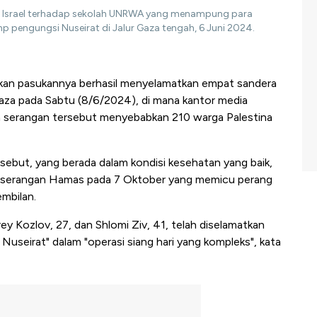
gan Israel terhadap sekolah UNRWA yang menampung para
mp pengungsi Nuseirat di Jalur Gaza tengah, 6 Juni 2024.
kan pasukannya berhasil menyelamatkan empat sandera
aza pada Sabtu (8/6/2024), di mana kantor media
n serangan tersebut menyebabkan 210 warga Palestina
sebut, yang berada dalam kondisi kesehatan yang baik,
ama serangan Hamas pada 7 Oktober yang memicu perang
embilan.
y Kozlov, 27, dan Shlomi Ziv, 41, telah diselamatkan
Nuseirat" dalam "operasi siang hari yang kompleks", kata