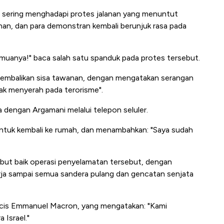
 sering menghadapi protes jalanan yang menuntut
n, dan para demonstran kembali berunjuk rasa pada
emuanya!" baca salah satu spanduk pada protes tersebut.
gembalikan sisa tawanan, dengan mengatakan serangan
dak menyerah pada terorisme".
ra dengan Argamani melalui telepon seluler.
ntuk kembali ke rumah, dan menambahkan: "Saya sudah
but baik operasi penyelamatan tersebut, dengan
rja sampai semua sandera pulang dan gencatan senjata
ancis Emmanuel Macron, yang mengatakan: "Kami
Israel."