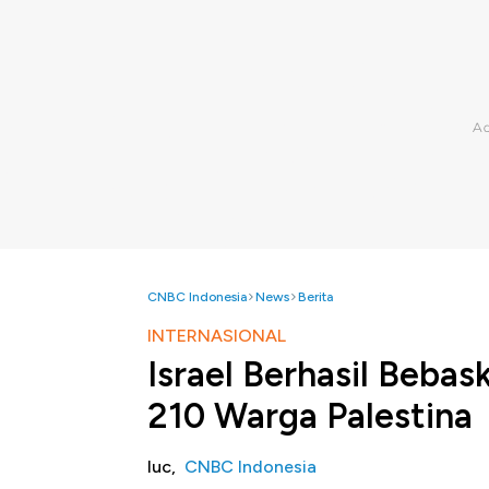
CNBC Indonesia
News
Berita
INTERNASIONAL
Israel Berhasil Bebas
210 Warga Palestina
luc,
CNBC Indonesia