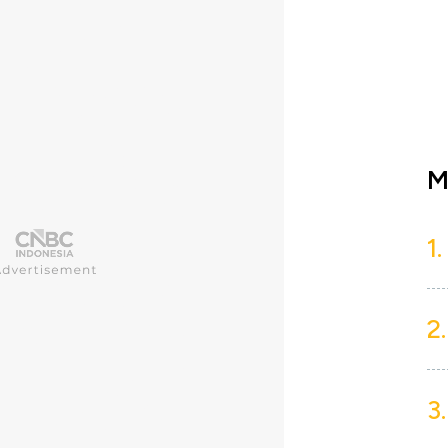
M
1.
2.
3.