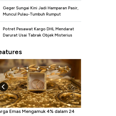
Geger Sungai Kini Jadi Hamparan Pasir,
Muncul Pulau-Tumbuh Rumput
Potret Pesawat Kargo DHL Mendarat
Darurat Usai Tabrak Objek Misterius
eatures
rga Emas Mengamuk 4% dalam 24