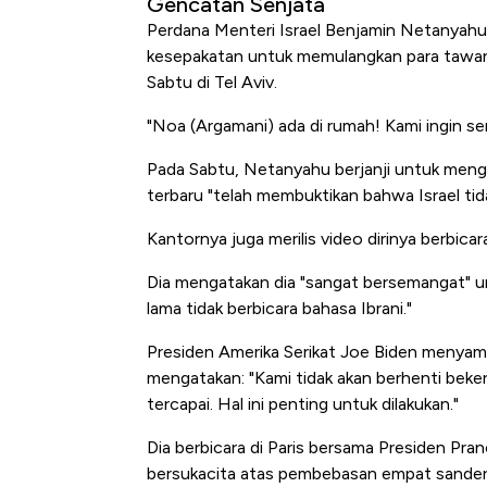
Gencatan Senjata
Perdana Menteri Israel Benjamin Netanyahu
kesepakatan untuk memulangkan para tawana
Sabtu di Tel Aviv.
"Noa (Argamani) ada di rumah! Kami ingin s
Pada Sabtu, Netanyahu berjanji untuk men
terbaru "telah membuktikan bahwa Israel ti
Kantornya juga merilis video dirinya berbica
Dia mengatakan dia "sangat bersemangat" u
lama tidak berbicara bahasa Ibrani."
Presiden Amerika Serikat Joe Biden menyam
mengatakan: "Kami tidak akan berhenti beke
tercapai. Hal ini penting untuk dilakukan."
Dia berbicara di Paris bersama Presiden Pr
bersukacita atas pembebasan empat sandera 