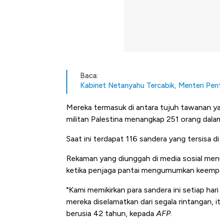
Baca:
Kabinet Netanyahu Tercabik, Menteri Pen
Mereka termasuk di antara tujuh tawanan ya
militan Palestina menangkap 251 orang dalam
Saat ini terdapat 116 sandera yang tersisa 
Rekaman yang diunggah di media sosial menu
ketika penjaga pantai mengumumkan keempa
"Kami memikirkan para sandera ini setiap hari
mereka diselamatkan dari segala rintangan, it
5 Raja Ekonomi Indonesia: M
berusia 42 tahun, kepada
AFP
.