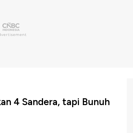
kan 4 Sandera, tapi Bunuh