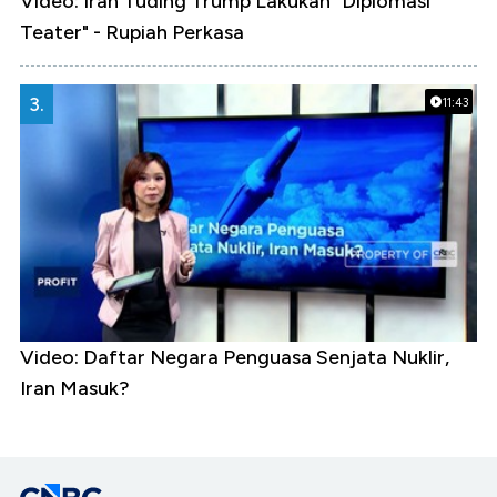
Video: Iran Tuding Trump Lakukan "Diplomasi
Teater" - Rupiah Perkasa
3.
11:43
Video: Daftar Negara Penguasa Senjata Nuklir,
Iran Masuk?