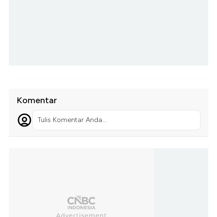
Komentar
Tulis Komentar Anda...