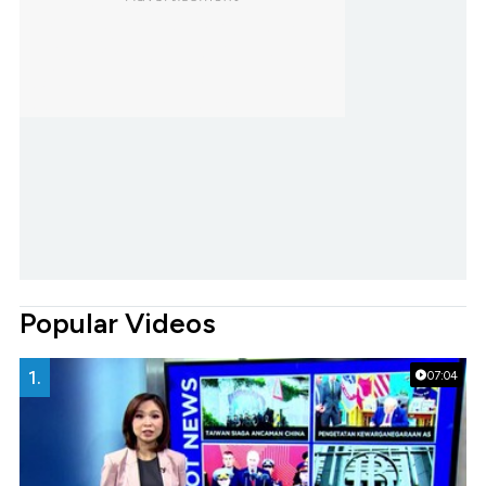
Popular Videos
1.
07:04