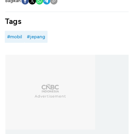
Bagikan:
Tags
#mobil
#jepang