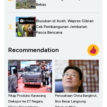
Bekas
Blusukan di Aceh, Wapres Gibran
5 Photos
3.
Cek Pembangunan Jembatan
Pasca Bencana
Recommendation
Pikap Produksi Karawang
Perusahaan China Bangkrut,
Diekspor ke 27 Negara,
Bos Besar Langsung