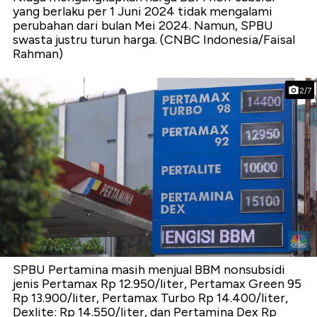
yang berlaku per 1 Juni 2024 tidak mengalami
perubahan dari bulan Mei 2024. Namun, SPBU
swasta justru turun harga. (CNBC Indonesia/Faisal
Rahman)
2/7
SPBU Pertamina masih menjual BBM nonsubsidi
jenis Pertamax Rp 12.950/liter, Pertamax Green 95
Rp 13.900/liter, Pertamax Turbo Rp 14.400/liter,
Dexlite: Rp 14.550/liter, dan Pertamina Dex Rp