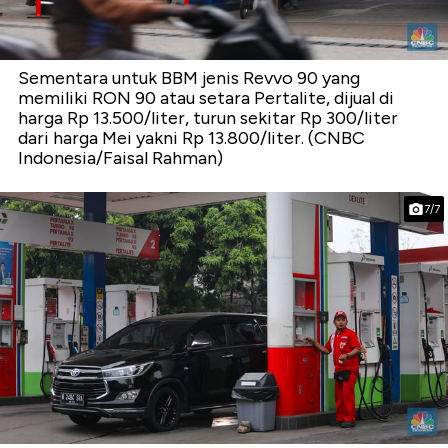
Sementara untuk BBM jenis Revvo 90 yang
memiliki RON 90 atau setara Pertalite, dijual di
harga Rp 13.500/liter, turun sekitar Rp 300/liter
dari harga Mei yakni Rp 13.800/liter. (CNBC
Indonesia/Faisal Rahman)
7/7