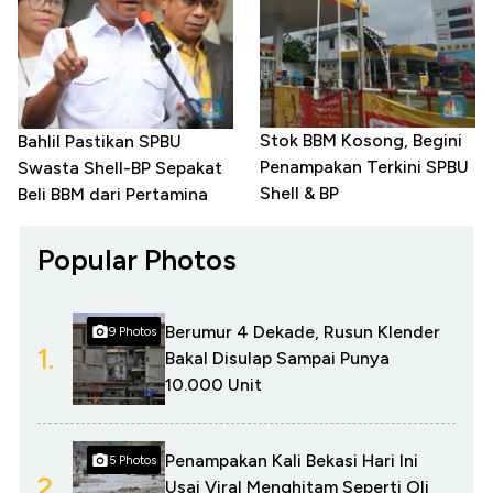
Stok BBM Kosong, Begini
Bahlil Pastikan SPBU
Penampakan Terkini SPBU
Swasta Shell-BP Sepakat
Shell & BP
Beli BBM dari Pertamina
Popular Photos
Berumur 4 Dekade, Rusun Klender
9 Photos
1.
Bakal Disulap Sampai Punya
10.000 Unit
Penampakan Kali Bekasi Hari Ini
5 Photos
2.
Usai Viral Menghitam Seperti Oli