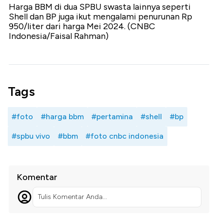
Harga BBM di dua SPBU swasta lainnya seperti
Shell dan BP juga ikut mengalami penurunan Rp
950/liter dari harga Mei 2024. (CNBC
Indonesia/Faisal Rahman)
Tags
#foto
#harga bbm
#pertamina
#shell
#bp
#spbu vivo
#bbm
#foto cnbc indonesia
Komentar
Tulis Komentar Anda...