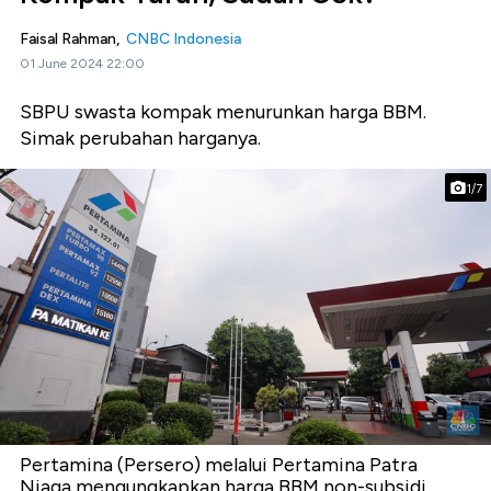
Faisal Rahman,
CNBC Indonesia
01 June 2024 22:00
SBPU swasta kompak menurunkan harga BBM.
Simak perubahan harganya.
1/7
Pertamina (Persero) melalui Pertamina Patra
Niaga mengungkapkan harga BBM non-subsidi