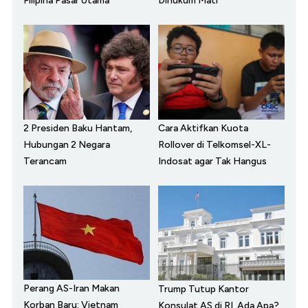
Filipina Pasar Utama
Dihukum Mati
2 Presiden Baku Hantam,
Cara Aktifkan Kuota
Hubungan 2 Negara
Rollover di Telkomsel-XL-
Terancam
Indosat agar Tak Hangus
Perang AS-Iran Makan
Trump Tutup Kantor
Korban Baru: Vietnam
Konsulat AS di RI, Ada Apa?