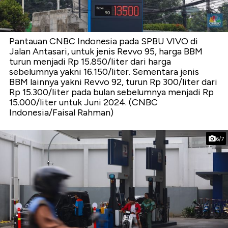
Pantauan CNBC Indonesia pada SPBU VIVO di
Jalan Antasari, untuk jenis Revvo 95, harga BBM
turun menjadi Rp 15.850/liter dari harga
sebelumnya yakni 16.150/liter. Sementara jenis
BBM lainnya yakni Revvo 92, turun Rp 300/liter dari
Rp 15.300/liter pada bulan sebelumnya menjadi Rp
15.000/liter untuk Juni 2024. (CNBC
Indonesia/Faisal Rahman)
6/7