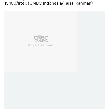
15.100/liter. (CNBC Indonesia/Faisal Rahman)