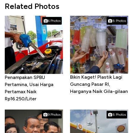
Related Photos
6 Photos
8 Photos
Bikin Kaget! Plastik Lagi
Penampakan SPBU
Guncang Pasar RI,
Pertamina, Usai Harga
Harganya Naik Gila-gilaan
Pertamax Naik
Rp16.250/Liter
9 Photos
8 Photos