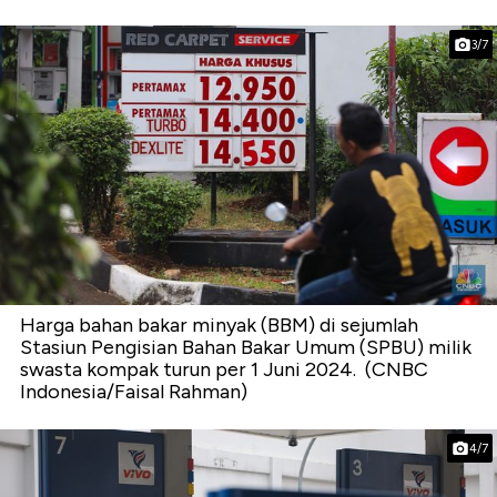
3/7
Harga bahan bakar minyak (BBM) di sejumlah
Stasiun Pengisian Bahan Bakar Umum (SPBU) milik
swasta kompak turun per 1 Juni 2024. (CNBC
Indonesia/Faisal Rahman)
4/7