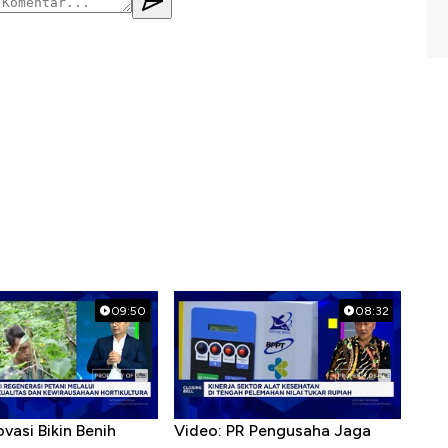
09:50
08:32
ovasi Bikin Benih
Video: PR Pengusaha Jaga