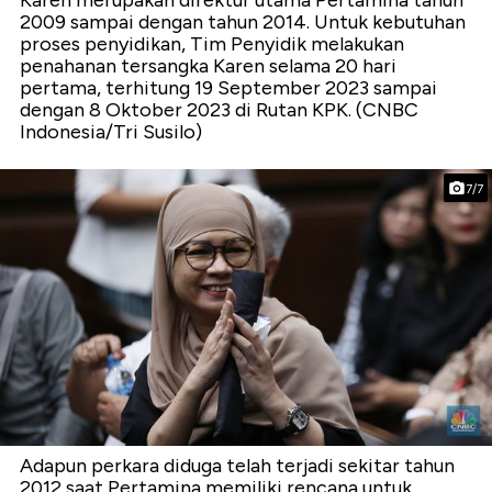
Karen merupakan direktur utama Pertamina tahun
2009 sampai dengan tahun 2014. Untuk kebutuhan
proses penyidikan, Tim Penyidik melakukan
penahanan tersangka Karen selama 20 hari
pertama, terhitung 19 September 2023 sampai
dengan 8 Oktober 2023 di Rutan KPK. (CNBC
Indonesia/Tri Susilo)
7/7
Adapun perkara diduga telah terjadi sekitar tahun
2012 saat Pertamina memiliki rencana untuk