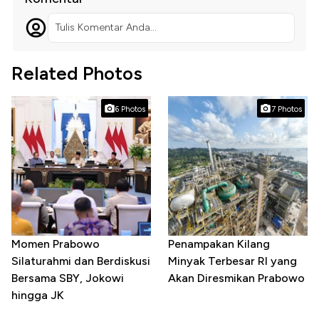
Tulis Komentar Anda...
Related Photos
6 Photos
7 Photos
Momen Prabowo
Penampakan Kilang
Silaturahmi dan Berdiskusi
Minyak Terbesar RI yang
Bersama SBY, Jokowi
Akan Diresmikan Prabowo
hingga JK