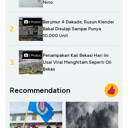
Nino
Berumur 4 Dekade, Rusun Klender
9 Photos
2.
Bakal Disulap Sampai Punya
10.000 Unit
Penampakan Kali Bekasi Hari Ini
5 Photos
3.
Usai Viral Menghitam Seperti Oli
Bekas
Recommendation