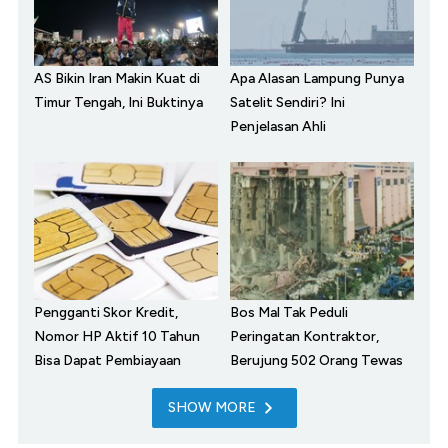
AS Bikin Iran Makin Kuat di
Apa Alasan Lampung Punya
Timur Tengah, Ini Buktinya
Satelit Sendiri? Ini
Penjelasan Ahli
Pengganti Skor Kredit,
Bos Mal Tak Peduli
Nomor HP Aktif 10 Tahun
Peringatan Kontraktor,
Bisa Dapat Pembiayaan
Berujung 502 Orang Tewas
SHOW MORE