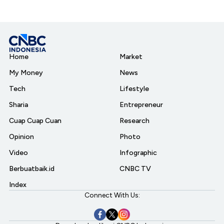
Home
Market
My Money
News
Tech
Lifestyle
Sharia
Entrepreneur
Cuap Cuap Cuan
Research
Opinion
Photo
Video
Infographic
Berbuatbaik.id
CNBC TV
Index
Connect With Us: