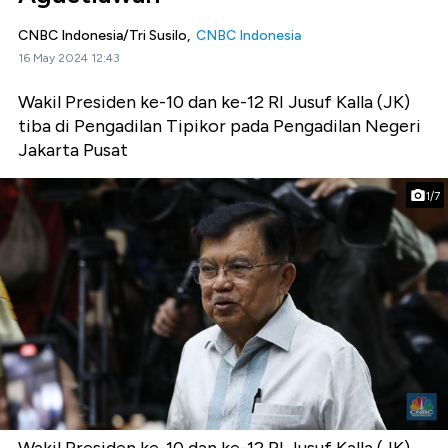
CNBC Indonesia/Tri Susilo,
CNBC Indonesia
16 May 2024 12:43
Wakil Presiden ke-10 dan ke-12 RI Jusuf Kalla (JK)
tiba di Pengadilan Tipikor pada Pengadilan Negeri
Jakarta Pusat
1/7
Wakil Presiden ke-10 dan ke-12 RI Jusuf Kalla (JK)