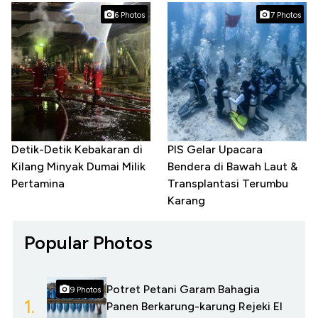
6 Photos
7 Photos
Detik-Detik Kebakaran di
PIS Gelar Upacara
Kilang Minyak Dumai Milik
Bendera di Bawah Laut &
Pertamina
Transplantasi Terumbu
Karang
Popular Photos
Potret Petani Garam Bahagia
9 Photos
1.
Panen Berkarung-karung Rejeki El