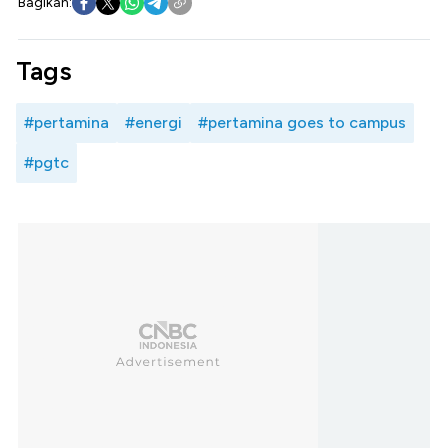
Bagikan:
Tags
#pertamina
#energi
#pertamina goes to campus
#pgtc