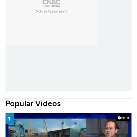
Popular Videos
1.
08:31