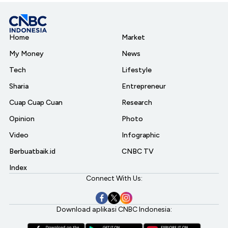
Home
Market
My Money
News
Tech
Lifestyle
Sharia
Entrepreneur
Cuap Cuap Cuan
Research
Opinion
Photo
Video
Infographic
Berbuatbaik.id
CNBC TV
Index
Connect With Us:
Download aplikasi CNBC Indonesia: