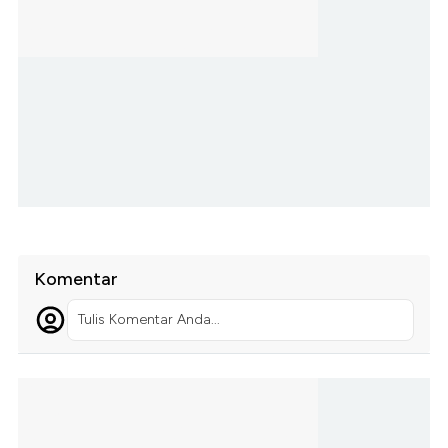
Komentar
Tulis Komentar Anda...