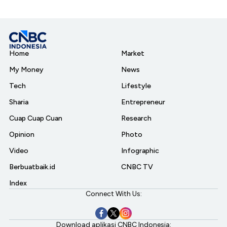
Home
Market
My Money
News
Tech
Lifestyle
Sharia
Entrepreneur
Cuap Cuap Cuan
Research
Opinion
Photo
Video
Infographic
Berbuatbaik.id
CNBC TV
Index
Connect With Us:
Download aplikasi CNBC Indonesia: