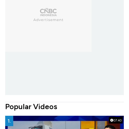
Popular Videos
1.
07:40