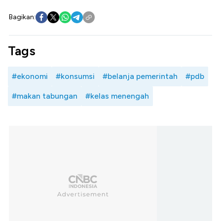
Bagikan:
Tags
#ekonomi
#konsumsi
#belanja pemerintah
#pdb
#makan tabungan
#kelas menengah