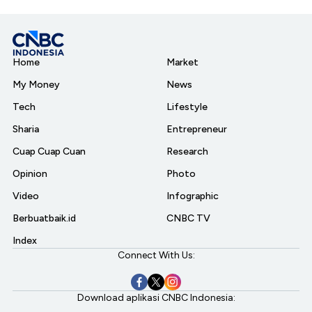
Home
Market
My Money
News
Tech
Lifestyle
Sharia
Entrepreneur
Cuap Cuap Cuan
Research
Opinion
Photo
Video
Infographic
Berbuatbaik.id
CNBC TV
Index
Connect With Us:
Download aplikasi CNBC Indonesia: