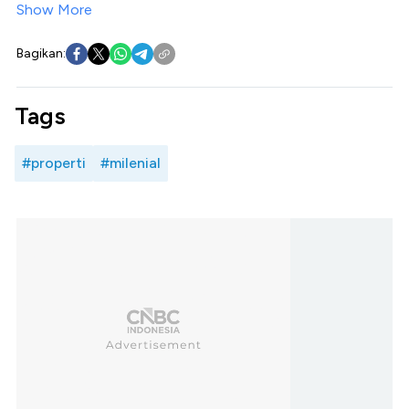
Show More
Bagikan:
Tags
#properti
#milenial