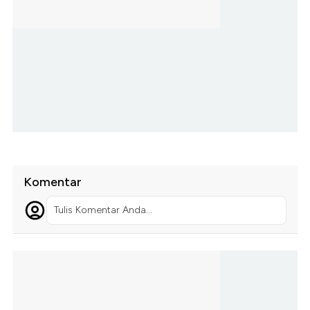
Komentar
Tulis Komentar Anda...