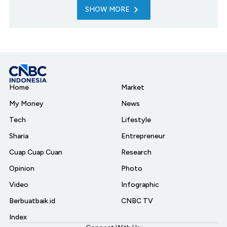
SHOW MORE
Home
Market
My Money
News
Tech
Lifestyle
Sharia
Entrepreneur
Cuap Cuap Cuan
Research
Opinion
Photo
Video
Infographic
Berbuatbaik.id
CNBC TV
Index