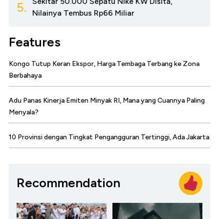
Sekitar 50.000 Sepatu Nike KW Disita,
5.
Nilainya Tembus Rp66 Miliar
Features
Kongo Tutup Keran Ekspor, Harga Tembaga Terbang ke Zona
Berbahaya
Adu Panas Kinerja Emiten Minyak RI, Mana yang Cuannya Paling
Menyala?
10 Provinsi dengan Tingkat Pengangguran Tertinggi, Ada Jakarta
Recommendation