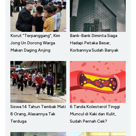
Korut "Terpanggang", Kim
Bank-Bank Diminta Siaga
Jong Un Dorong Warga
Hadapi Petaka Besar,
Makan Daging Anjing
Korbannya Sudah Banyak
Siswa 14 Tahun Tembak Mati
6 Tanda Kolesterol Tinggi
8 Orang, Alasannya Tak
Muncul di Kaki dan Kulit,
Terduga
Sudah Pernah Cek?