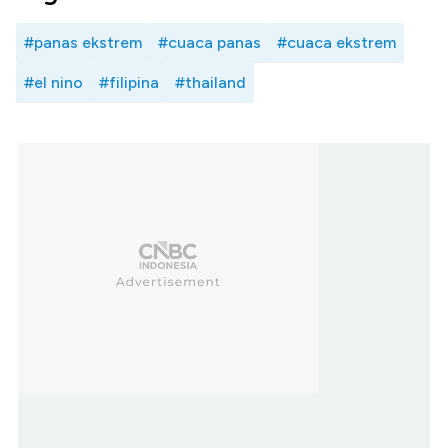
#panas ekstrem
#cuaca panas
#cuaca ekstrem
#el nino
#filipina
#thailand