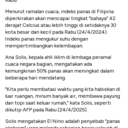
Menurut ramalan cuaca, indeks panas di Filipina
diperkirakan akan mencapai tingkat "bahaya" 42
derajat Celcius atau lebih tinggi di setidaknya 30
kota besar dan kecil pada Rabu (24/4/2024).
Indeks panas mengukur suhu dengan
mempertimbangkan kelembapan.
Ana Solis, kepala ahli iklim di lembaga peramal
cuaca negara bagian, mengatakan ada
kemungkinan 50% panas akan meningkat dalam
beberapa hari mendatang.
"Kita perlu membatasi waktu yang kita habiskan di
luar ruangan, minum banyak air, membawa payung
dan topi saat keluar rumah," kata Solis, seperti
dikutip
AFP
pada Rabu (24/4/2025).
Solis mengatakan El Nino adalah penyebab "panas
ekstrem" yang melanda sebagian besar wilayah di