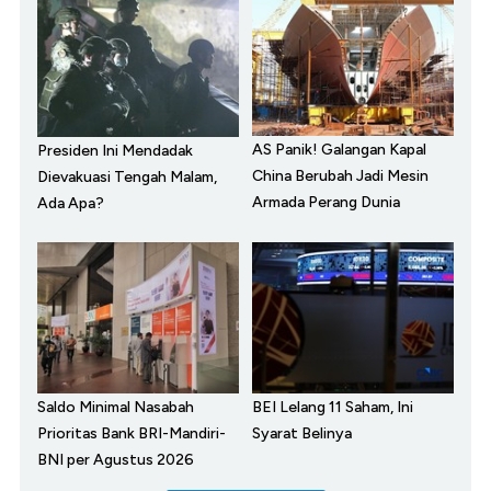
AS Panik! Galangan Kapal
Presiden Ini Mendadak
China Berubah Jadi Mesin
Dievakuasi Tengah Malam,
Armada Perang Dunia
Ada Apa?
Saldo Minimal Nasabah
BEI Lelang 11 Saham, Ini
Prioritas Bank BRI-Mandiri-
Syarat Belinya
BNI per Agustus 2026