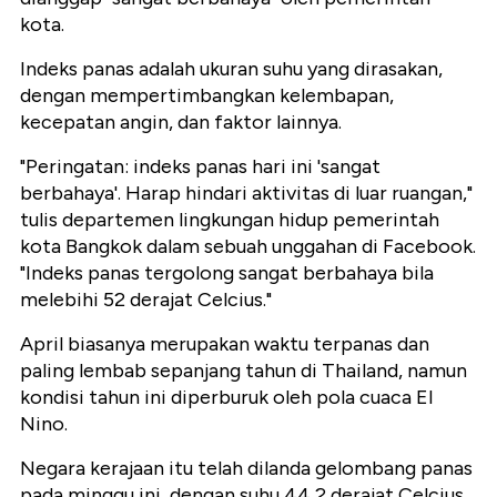
kota.
Indeks panas adalah ukuran suhu yang dirasakan,
dengan mempertimbangkan kelembapan,
kecepatan angin, dan faktor lainnya.
"Peringatan: indeks panas hari ini 'sangat
berbahaya'. Harap hindari aktivitas di luar ruangan,"
tulis departemen lingkungan hidup pemerintah
kota Bangkok dalam sebuah unggahan di Facebook.
"Indeks panas tergolong sangat berbahaya bila
melebihi 52 derajat Celcius."
April biasanya merupakan waktu terpanas dan
paling lembab sepanjang tahun di Thailand, namun
kondisi tahun ini diperburuk oleh pola cuaca El
Nino.
Negara kerajaan itu telah dilanda gelombang panas
pada minggu ini, dengan suhu 44,2 derajat Celcius