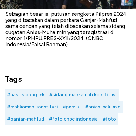
Sebagian besar isi putusan sengketa Pilpres 2024
yang dibacakan dalam perkara Ganjar-Mahfud
sama dengan yang telah dibacakan selama sidang
gugatan Anies-Muhaimin yang teregistrasi di
nomor 1/PHPU.PRES-XXII/2024. (CNBC
Indonesia/Faisal Rahman)
Tags
#hasil sidang mk
#sidang mahkamah konstitusi
#mahkamah konstitusi
#pemilu
#anies-cak imin
#ganjar-mahfud
#foto cnbc indonesia
#foto