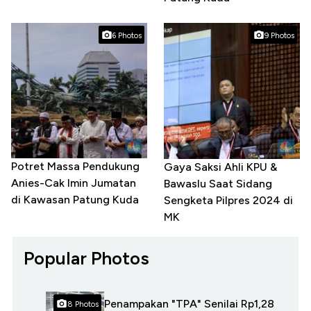
6 Photos
9 Photos
Potret Massa Pendukung
Gaya Saksi Ahli KPU &
Anies-Cak Imin Jumatan
Bawaslu Saat Sidang
di Kawasan Patung Kuda
Sengketa Pilpres 2024 di
MK
Popular Photos
Penampakan "TPA" Senilai Rp1,28
8 Photos