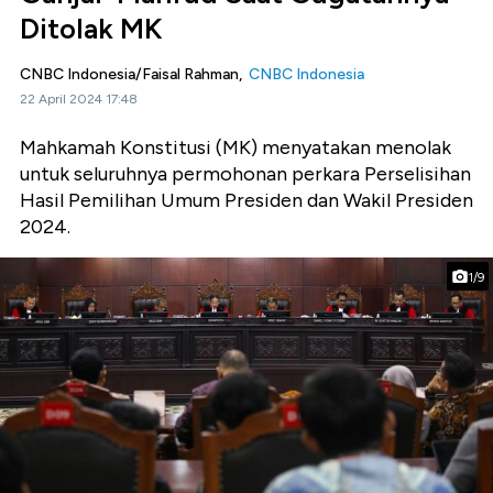
Ditolak MK
CNBC Indonesia/Faisal Rahman,
CNBC Indonesia
22 April 2024 17:48
Mahkamah Konstitusi (MK) menyatakan menolak
untuk seluruhnya permohonan perkara Perselisihan
Hasil Pemilihan Umum Presiden dan Wakil Presiden
2024.
1/9