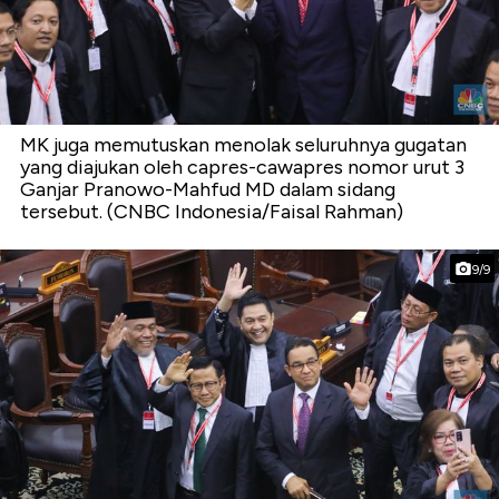
MK juga memutuskan menolak seluruhnya gugatan
yang diajukan oleh capres-cawapres nomor urut 3
Ganjar Pranowo-Mahfud MD dalam sidang
tersebut. (CNBC Indonesia/Faisal Rahman)
9/9