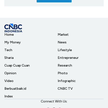
Home
Market
My Money
News
Tech
Lifestyle
Sharia
Entrepreneur
Cuap Cuap Cuan
Research
Opinion
Photo
Video
Infographic
Berbuatbaik.id
CNBC TV
Index
Connect With Us: