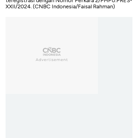
teregistrasi dengan Nomor Perkara 2/PHPU.PRES-
XXII/2024. (CNBC Indonesia/Faisal Rahman)