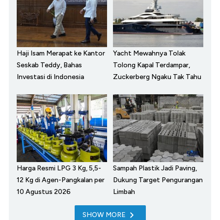
Haji Isam Merapat ke Kantor
Yacht Mewahnya Tolak
Seskab Teddy, Bahas
Tolong Kapal Terdampar,
Investasi di Indonesia
Zuckerberg Ngaku Tak Tahu
Harga Resmi LPG 3 Kg, 5,5-
Sampah Plastik Jadi Paving,
12 Kg di Agen-Pangkalan per
Dukung Target Pengurangan
10 Agustus 2026
Limbah
SHOW MORE