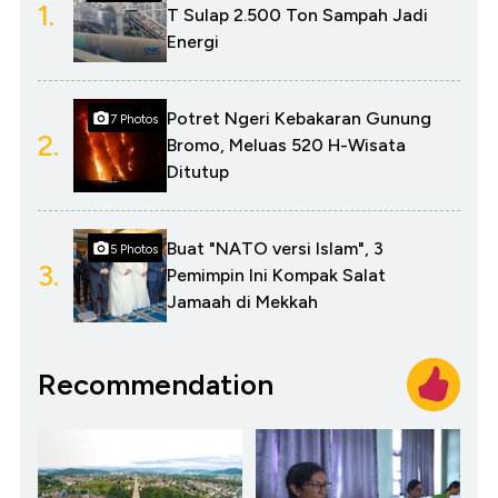
1.
T Sulap 2.500 Ton Sampah Jadi
Energi
Potret Ngeri Kebakaran Gunung
7 Photos
2.
Bromo, Meluas 520 H-Wisata
Ditutup
Buat "NATO versi Islam", 3
5 Photos
3.
Pemimpin Ini Kompak Salat
Jamaah di Mekkah
Recommendation