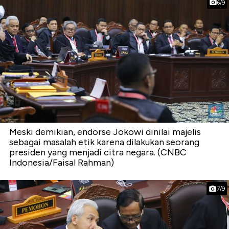
6/9
Meski demikian, endorse Jokowi dinilai majelis
sebagai masalah etik karena dilakukan seorang
presiden yang menjadi citra negara. (CNBC
Indonesia/Faisal Rahman)
7/9