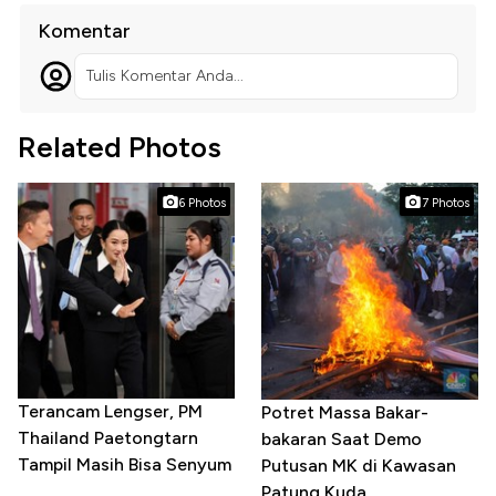
Komentar
Tulis Komentar Anda...
Related Photos
6 Photos
7 Photos
Terancam Lengser, PM
Potret Massa Bakar-
Thailand Paetongtarn
bakaran Saat Demo
Tampil Masih Bisa Senyum
Putusan MK di Kawasan
Patung Kuda