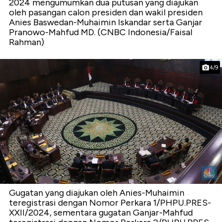
2024 mengumumkan dua putusan yang diajukan
oleh pasangan calon presiden dan wakil presiden
Anies Baswedan-Muhaimin Iskandar serta Ganjar
Pranowo-Mahfud MD. (CNBC Indonesia/Faisal
Rahman)
4/9
Gugatan yang diajukan oleh Anies-Muhaimin
teregistrasi dengan Nomor Perkara 1/PHPU.PRES-
XXII/2024, sementara gugatan Ganjar-Mahfud