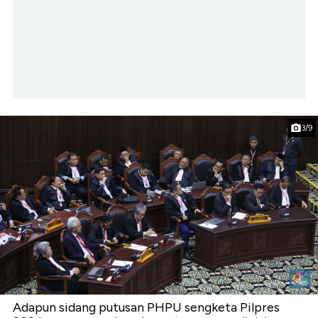
3/9
Adapun sidang putusan PHPU sengketa Pilpres