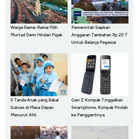
Warga Ramai-Ramai Pilih
Pemerintah Siapkan
Murtad Demi Hindari Pajak
Anggaran Tambahan Rp 20 T
Untuk Belanja Pegawai
5 Tanda Anak yang Bakal
Gen Z Kompak Tinggalkan
Sukses di Masa Depan
Smartphone, Kompak Pindah
Menurut Ahli
ke Penggantinya