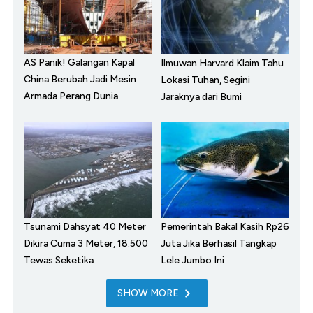
AS Panik! Galangan Kapal
Ilmuwan Harvard Klaim Tahu
China Berubah Jadi Mesin
Lokasi Tuhan, Segini
Armada Perang Dunia
Jaraknya dari Bumi
Tsunami Dahsyat 40 Meter
Pemerintah Bakal Kasih Rp26
Dikira Cuma 3 Meter, 18.500
Juta Jika Berhasil Tangkap
Tewas Seketika
Lele Jumbo Ini
SHOW MORE