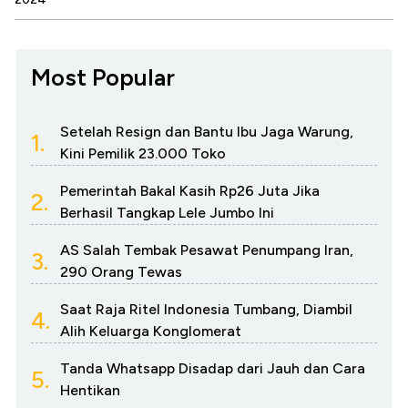
Most Popular
Setelah Resign dan Bantu Ibu Jaga Warung,
1.
Kini Pemilik 23.000 Toko
Pemerintah Bakal Kasih Rp26 Juta Jika
2.
Berhasil Tangkap Lele Jumbo Ini
AS Salah Tembak Pesawat Penumpang Iran,
3.
290 Orang Tewas
Saat Raja Ritel Indonesia Tumbang, Diambil
4.
Alih Keluarga Konglomerat
Tanda Whatsapp Disadap dari Jauh dan Cara
5.
Hentikan