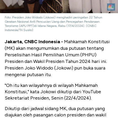
Foto: Presiden Joko Widodo (Jokowi) menghadiri peringatan 22 Tahun
Gerakan Nasional Anti Pencucian Uang dan Pencegahan Pendanaan
Terorisme (APU PPT)di Istana Negara, Rabu (17/4/2024). (CNBC
Indonesia/Tri Susilo)
Jakarta, CNBC Indonesia -
Mahkamah Konstitusi
(MK) akan mengumumkan dua putusan tentang
Perselisihan Hasil Pemilihan Umum (PHPU)
Presiden dan Wakil Presiden Tahun 2024 hari ini.
Presiden Joko Widodo (Jokowi) pun buka suara
mengenai putusan itu.
"Oh itu kan wilayahnya di wilayah Mahkamah
Konstitusi," kata Jokowi dikutip dari YouTube
Sekretariat Presiden, Senin (22/4/2024).
Dikutip dari jadwal sidang MK, dua putusan yang
diajukan oleh pasangan calon presiden dan wakil