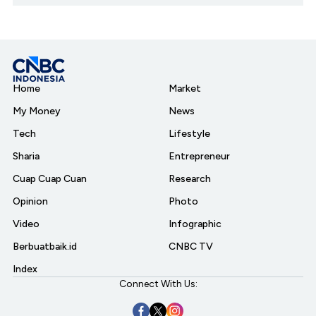
Home
Market
My Money
News
Tech
Lifestyle
Sharia
Entrepreneur
Cuap Cuap Cuan
Research
Opinion
Photo
Video
Infographic
Berbuatbaik.id
CNBC TV
Index
Connect With Us: