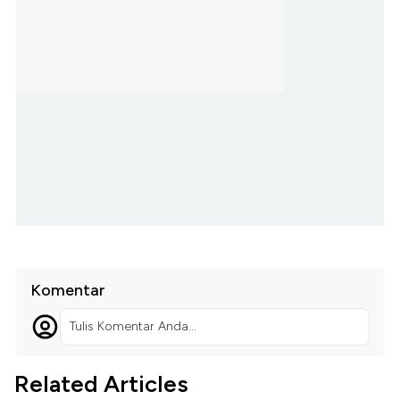
Komentar
Tulis Komentar Anda...
Related Articles