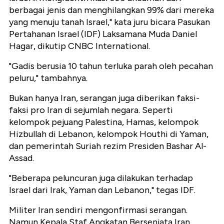
berbagai jenis dan menghilangkan 99% dari mereka
yang menuju tanah Israel," kata juru bicara Pasukan
Pertahanan Israel (IDF) Laksamana Muda Daniel
Hagar, dikutip CNBC International.
"Gadis berusia 10 tahun terluka parah oleh pecahan
peluru," tambahnya.
Bukan hanya Iran, serangan juga diberikan faksi-
faksi pro Iran di sejumlah negara. Seperti
kelompok pejuang Palestina, Hamas, kelompok
Hizbullah di Lebanon, kelompok Houthi di Yaman,
dan pemerintah Suriah rezim Presiden Bashar Al-
Assad.
"Beberapa peluncuran juga dilakukan terhadap
Israel dari Irak, Yaman dan Lebanon," tegas IDF.
Militer Iran sendiri mengonfirmasi serangan.
Namun Kepala Staf Angkatan Bersenjata Iran,