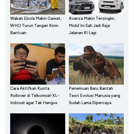
Wabah Ebola Makin Gawat,
Avanza Makin Tersingkir,
WHO Turun Tangan Kirim
Mobil Ini Sah Jadi Raja
Bantuan
Jalanan RI Lagi
Cara Aktifkan Kuota
Penemuan Baru Bantah
Rollover di Telkomsel-XL-
Teori Evolusi Manusia yang
Indosat agar Tak Hangus
Sudah Lama Dipercaya