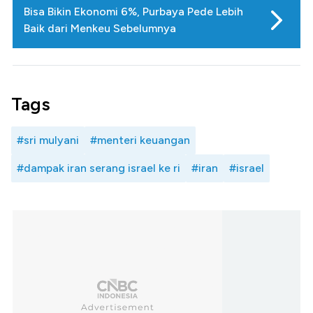
Bisa Bikin Ekonomi 6%, Purbaya Pede Lebih
Baik dari Menkeu Sebelumnya
Tags
#sri mulyani
#menteri keuangan
#dampak iran serang israel ke ri
#iran
#israel