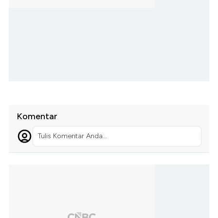
Komentar
Tulis Komentar Anda...