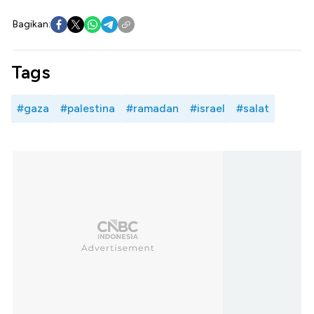
Bagikan:
Tags
#gaza
#palestina
#ramadan
#israel
#salat