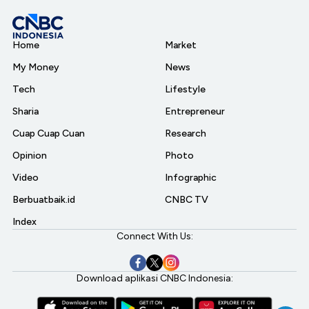
Home
Market
My Money
News
Tech
Lifestyle
Sharia
Entrepreneur
Cuap Cuap Cuan
Research
Opinion
Photo
Video
Infographic
Berbuatbaik.id
CNBC TV
Index
Connect With Us:
Download aplikasi CNBC Indonesia: