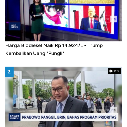
Harga Biodiesel Naik Rp 14.924/L - Trump
Kembalikan Uang "Pungli"
2.
00:51