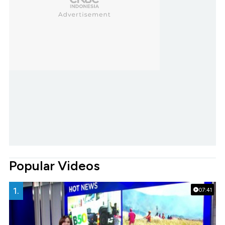
Popular Videos
1.
07:41