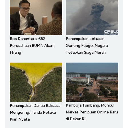
Bos Danantara: 652
Penampakan Letusan
Perusahaan BUMN Akan
Gunung Fuego, Negara
Hilang
Tetapkan Siaga Merah
Kamboja Tumbang, Muncul
Penampakan Danau Raksasa
Markas Penipuan Online Baru
Mengering, Tanda Petaka
di Dekat RI
Kian Nyata