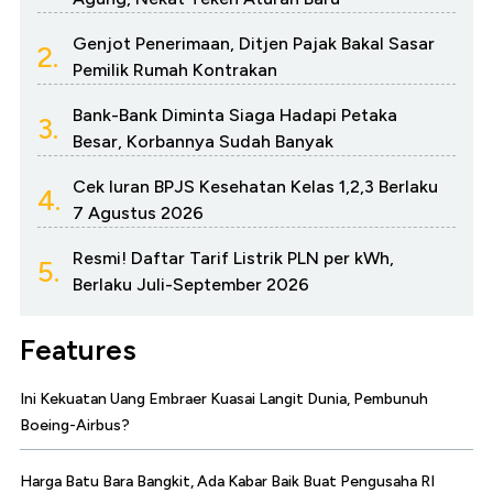
Genjot Penerimaan, Ditjen Pajak Bakal Sasar
2.
Pemilik Rumah Kontrakan
Bank-Bank Diminta Siaga Hadapi Petaka
3.
Besar, Korbannya Sudah Banyak
Cek Iuran BPJS Kesehatan Kelas 1,2,3 Berlaku
4.
7 Agustus 2026
Resmi! Daftar Tarif Listrik PLN per kWh,
5.
Berlaku Juli-September 2026
Features
Ini Kekuatan Uang Embraer Kuasai Langit Dunia, Pembunuh
Boeing-Airbus?
Harga Batu Bara Bangkit, Ada Kabar Baik Buat Pengusaha RI