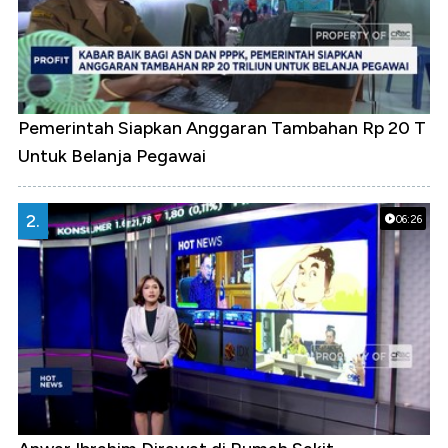
Pemerintah Siapkan Anggaran Tambahan Rp 20 T
Untuk Belanja Pegawai
2.
06:26