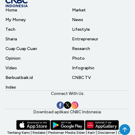
Home
Market
My Money
News
Tech
Lifestyle
Sharia
Entrepreneur
Cuap Cuap Cuan
Research
Opinion
Photo
Video
Infographic
Berbuatbaik.id
CNBC TV
Index
Connect With Us:
Download aplikasi CNBC Indonesia:
Tentang Kami
|
Redaksi
|
Pedoman Media Siber
|
Karir
|
Disclaimer
|
CNBC