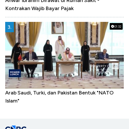
Anwar Ibrahim Dirawat di Rumah Sakit -
Kontrakan Wajib Bayar Pajak
3.
01:32
Arab Saudi, Turki, dan Pakistan Bentuk "NATO
Islam"