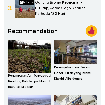
Gunung Bromo Kebakaran-
9 Photos
3.
Ditutup, Jatim Siaga Darurat
Karhutla 180 Hari
Recommendation
Penampakan Luar Dalam
Hotel Sultan yang Resmi
Penampakan Air Menyusut di
Diambil Alih Negara
Bendung Katulampa, Muncul
Batu-Batu Besar