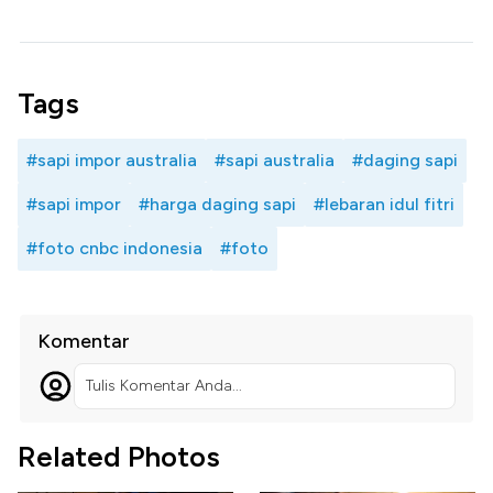
Tags
#sapi impor australia
#sapi australia
#daging sapi
#sapi impor
#harga daging sapi
#lebaran idul fitri
#foto cnbc indonesia
#foto
Komentar
Tulis Komentar Anda...
Related Photos