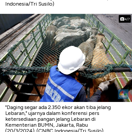
Indonesia/Tri Susilo)
4/7
"Daging segar ada 2.350 ekor akan tiba jelang
Lebaran," ujarnya dalam konferensi pers
ketersediaan pangan jelang Lebaran di
Kementerian BUMN, Jakarta, Rabu
(20/3/2024). (CNBC Indonesia/Tri Susilo)