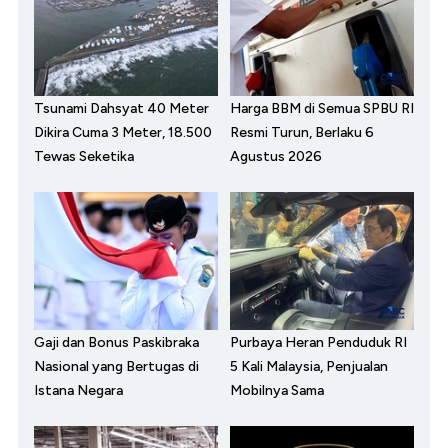
Tsunami Dahsyat 40 Meter
Harga BBM di Semua SPBU RI
Dikira Cuma 3 Meter, 18.500
Resmi Turun, Berlaku 6
Tewas Seketika
Agustus 2026
Gaji dan Bonus Paskibraka
Purbaya Heran Penduduk RI
Nasional yang Bertugas di
5 Kali Malaysia, Penjualan
Istana Negara
Mobilnya Sama