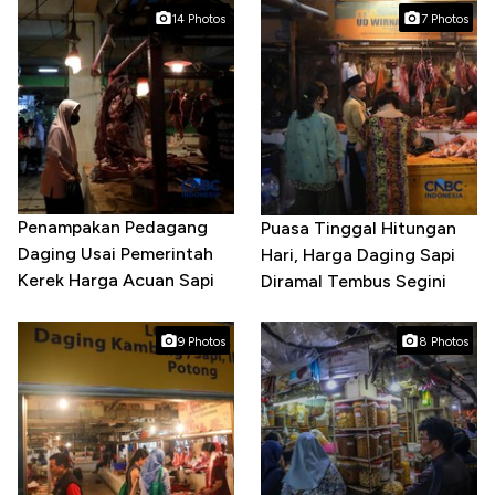
14 Photos
7 Photos
Penampakan Pedagang
Puasa Tinggal Hitungan
Daging Usai Pemerintah
Hari, Harga Daging Sapi
Kerek Harga Acuan Sapi
Diramal Tembus Segini
9 Photos
8 Photos