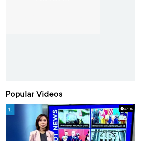
Popular Videos
1.
07:04