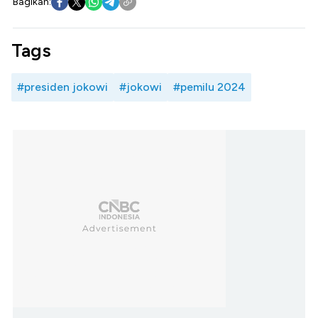
Bagikan:
Tags
#presiden jokowi
#jokowi
#pemilu 2024