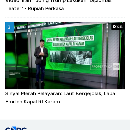
Video: Iran Tuding Trump Lakukan "Diplomasi
Teater" - Rupiah Perkasa
3.
10:13
Sinyal Merah Pelayaran: Laut Bergejolak, Laba
Emiten Kapal RI Karam