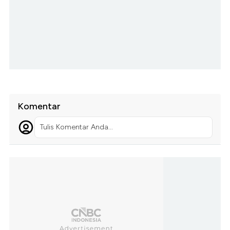
Komentar
Tulis Komentar Anda...