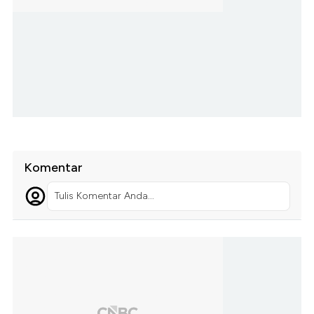
Komentar
Tulis Komentar Anda...