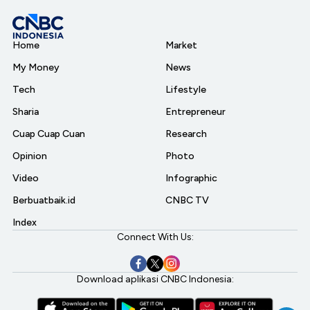
Home
Market
My Money
News
Tech
Lifestyle
Sharia
Entrepreneur
Cuap Cuap Cuan
Research
Opinion
Photo
Video
Infographic
Berbuatbaik.id
CNBC TV
Index
Connect With Us:
Download aplikasi CNBC Indonesia: