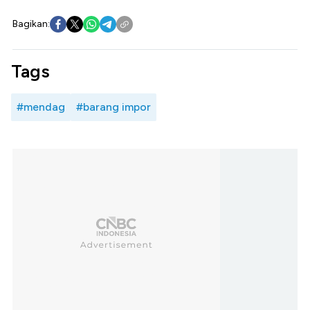
Bagikan:
Tags
#mendag
#barang impor