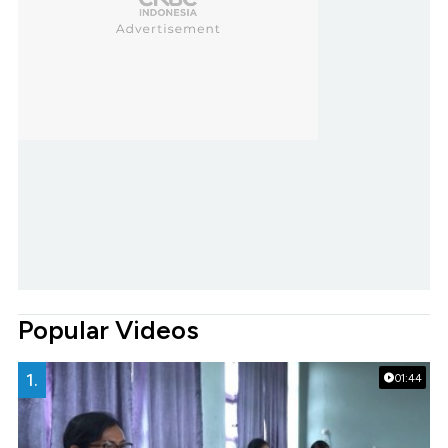
Popular Videos
1.
01:44