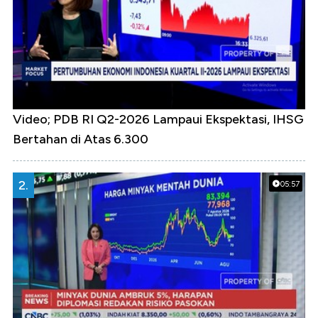
Video; PDB RI Q2-2026 Lampaui Ekspektasi, IHSG
Bertahan di Atas 6.300
2.
05:57