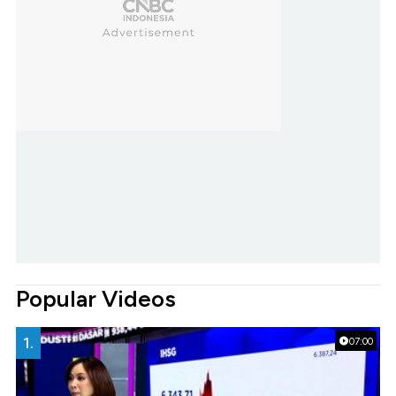
Popular Videos
1.
07:00