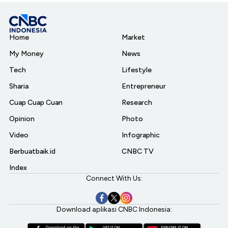
Home
Market
My Money
News
Tech
Lifestyle
Sharia
Entrepreneur
Cuap Cuap Cuan
Research
Opinion
Photo
Video
Infographic
Berbuatbaik.id
CNBC TV
Index
Connect With Us:
Download aplikasi CNBC Indonesia: