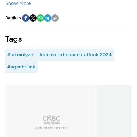
Show More
Bagikan:
Tags
#sri mulyani
#bri microfinance outlook 2024
#agenbrilink