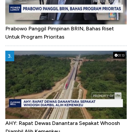
Prabowo Panggil Pimpinan BRIN, Bahas Riset
Untuk Program Prioritas
3.
01:13
AHY: Rapat Dewas Danantara Sepakat Whoosh
Diambil Alih Kemenkeu