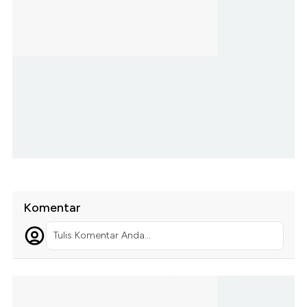
Komentar
Tulis Komentar Anda...