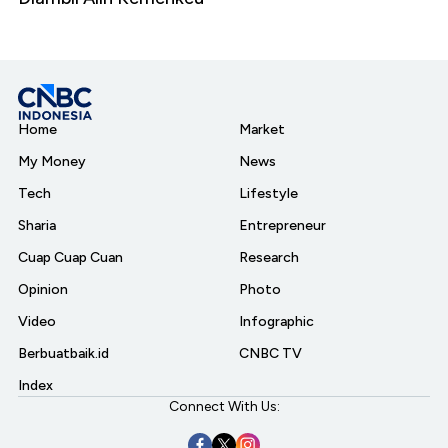
Home
Market
My Money
News
Tech
Lifestyle
Sharia
Entrepreneur
Cuap Cuap Cuan
Research
Opinion
Photo
Video
Infographic
Berbuatbaik.id
CNBC TV
Index
Connect With Us: