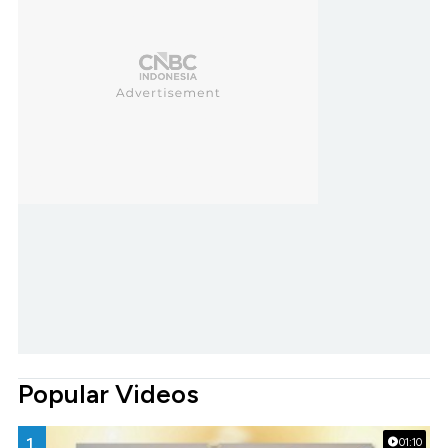
Popular Videos
1.
01:10