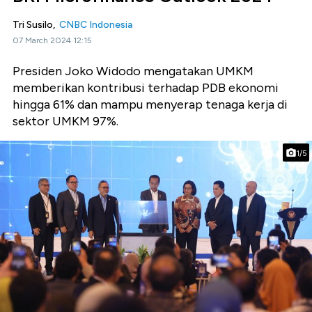
Tri Susilo,
CNBC Indonesia
07 March 2024 12:15
Presiden Joko Widodo mengatakan UMKM
memberikan kontribusi terhadap PDB ekonomi
hingga 61% dan mampu menyerap tenaga kerja di
sektor UMKM 97%.
1/5