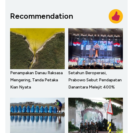
Recommendation
Penampakan Danau Raksasa
Setahun Beroperasi,
Mengering, Tanda Petaka
Prabowo Sebut Pendapatan
Kian Nyata
Danantara Melejit 400%