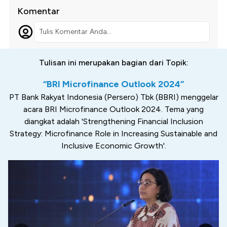
Komentar
Tulis Komentar Anda...
Tulisan ini merupakan bagian dari Topik:
“BRI Microfinance Outlook 2024”
PT Bank Rakyat Indonesia (Persero) Tbk (BBRI) menggelar
acara BRI Microfinance Outlook 2024. Tema yang
diangkat adalah 'Strengthening Financial Inclusion
Strategy: Microfinance Role in Increasing Sustainable and
Inclusive Economic Growth'.