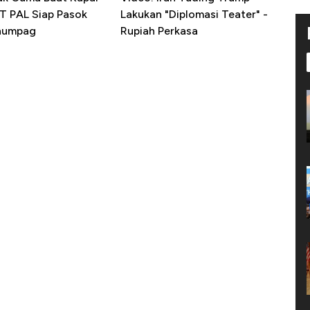
PT PAL Siap Pasok
Lakukan "Diplomasi Teater" -
enumpag
Rupiah Perkasa