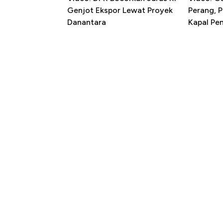
Genjot Ekspor Lewat Proyek
Perang, 
Danantara
Kapal P