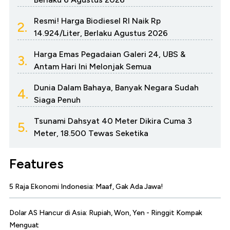
Resmi! Harga Biodiesel RI Naik Rp
2.
14.924/Liter, Berlaku Agustus 2026
Harga Emas Pegadaian Galeri 24, UBS &
3.
Antam Hari Ini Melonjak Semua
Dunia Dalam Bahaya, Banyak Negara Sudah
4.
Siaga Penuh
Tsunami Dahsyat 40 Meter Dikira Cuma 3
5.
Meter, 18.500 Tewas Seketika
Features
5 Raja Ekonomi Indonesia: Maaf, Gak Ada Jawa!
Dolar AS Hancur di Asia: Rupiah, Won, Yen - Ringgit Kompak
Menguat