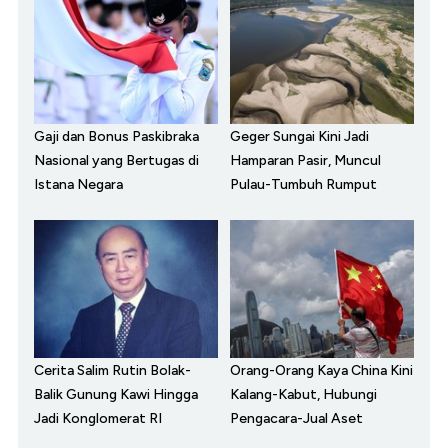
Gaji dan Bonus Paskibraka
Geger Sungai Kini Jadi
Nasional yang Bertugas di
Hamparan Pasir, Muncul
Istana Negara
Pulau-Tumbuh Rumput
Cerita Salim Rutin Bolak-
Orang-Orang Kaya China Kini
Balik Gunung Kawi Hingga
Kalang-Kabut, Hubungi
Jadi Konglomerat RI
Pengacara-Jual Aset