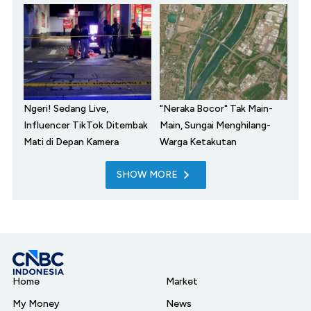
Ngeri! Sedang Live,
"Neraka Bocor" Tak Main-
Influencer TikTok Ditembak
Main, Sungai Menghilang-
Mati di Depan Kamera
Warga Ketakutan
SHOW MORE
Home
Market
My Money
News