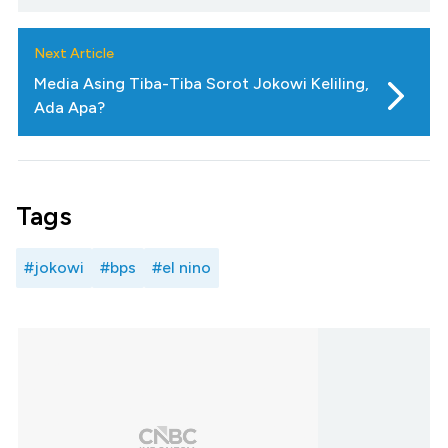
Next Article
Media Asing Tiba-Tiba Sorot Jokowi Keliling,
Ada Apa?
Tags
#jokowi
#bps
#el nino