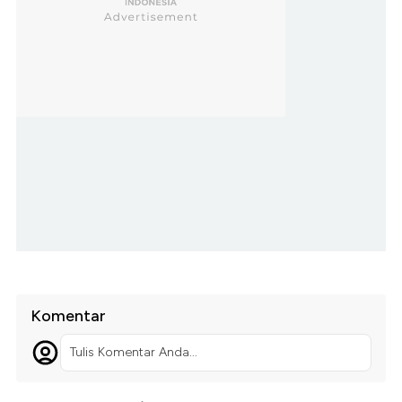
Komentar
Tulis Komentar Anda...