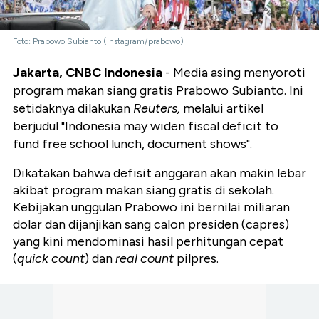
Foto: Prabowo Subianto (Instagram/prabowo)
Jakarta, CNBC Indonesia
- Media asing menyoroti
program makan siang gratis Prabowo Subianto. Ini
setidaknya dilakukan
Reuters,
melalui artikel
berjudul "Indonesia may widen fiscal deficit to
fund free school lunch, document shows".
Dikatakan bahwa defisit anggaran akan makin lebar
akibat program makan siang gratis di sekolah.
Kebijakan unggulan Prabowo ini bernilai miliaran
dolar dan dijanjikan sang calon presiden (capres)
yang kini mendominasi hasil perhitungan cepat
(
quick count
) dan
real count
pilpres.