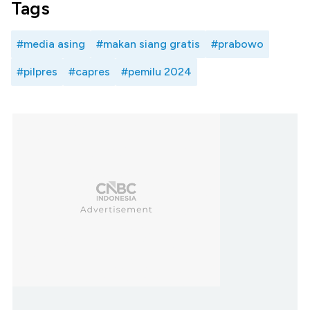
Tags
#media asing
#makan siang gratis
#prabowo
#pilpres
#capres
#pemilu 2024