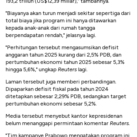
193,2 triliun (US$12,39 miliar)," tambahnya.
"Biayanya akan turun menjadi sekitar sepertiga dari
total biaya jika program ini hanya ditawarkan
kepada anak-anak dari rumah tangga
berpendapatan rendah," jelasnya lagi.
"Perhitungan tersebut mengasumsikan defisit
anggaran tahun 2025 kurang dari 2,5% PDB, dan
pertumbuhan ekonomi tahun 2025 sebesar 5,3%
hingga 5,6%," ungkap
Reuters
lagi.
Laman tersebut juga memberi perbandingan.
Dipaparkan defisit fiskal pada tahun 2024
ditetapkan sebesar 2,29% PDB, sedangkan target
pertumbuhan ekonomi sebesar 5,2%.
Media tersebut menyebut kantor kepresidenan
belum menanggapi permintaan komentar
Reuters.
"Tim kampanye Prabowo mengatakan program ini