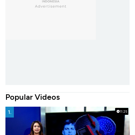
Popular Videos
1.
11:25