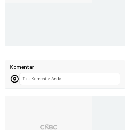
Komentar
Tulis Komentar Anda...