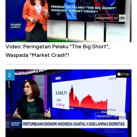
Video: Peringatan Pelaku "The Big Short",
Waspada "Market Crash"!
2.
07:00