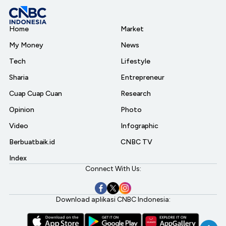
Home
Market
My Money
News
Tech
Lifestyle
Sharia
Entrepreneur
Cuap Cuap Cuan
Research
Opinion
Photo
Video
Infographic
Berbuatbaik.id
CNBC TV
Index
Connect With Us:
Download aplikasi CNBC Indonesia: