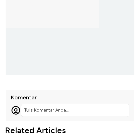
Komentar
Tulis Komentar Anda...
Related Articles