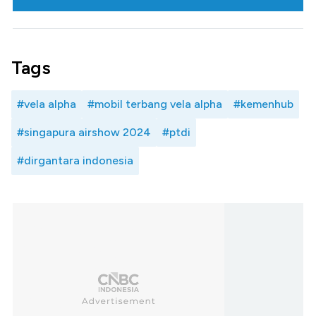
Tags
#vela alpha
#mobil terbang vela alpha
#kemenhub
#singapura airshow 2024
#ptdi
#dirgantara indonesia