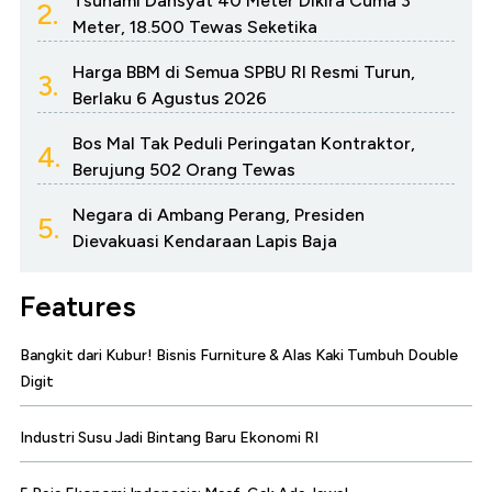
Tsunami Dahsyat 40 Meter Dikira Cuma 3
2.
Meter, 18.500 Tewas Seketika
Harga BBM di Semua SPBU RI Resmi Turun,
3.
Berlaku 6 Agustus 2026
Bos Mal Tak Peduli Peringatan Kontraktor,
4.
Berujung 502 Orang Tewas
Negara di Ambang Perang, Presiden
5.
Dievakuasi Kendaraan Lapis Baja
Features
Bangkit dari Kubur! Bisnis Furniture & Alas Kaki Tumbuh Double
Digit
Industri Susu Jadi Bintang Baru Ekonomi RI