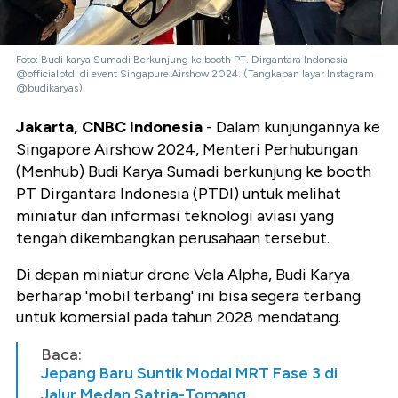
Foto: Budi karya Sumadi Berkunjung ke booth PT. Dirgantara Indonesia
@officialptdi di event Singapure Airshow 2024. (Tangkapan layar Instagram
@budikaryas)
Jakarta, CNBC Indonesia
- Dalam kunjungannya ke
Singapore Airshow 2024, Menteri Perhubungan
(Menhub) Budi Karya Sumadi berkunjung ke booth
PT Dirgantara Indonesia (PTDI) untuk melihat
miniatur dan informasi teknologi aviasi yang
tengah dikembangkan perusahaan tersebut.
Di depan miniatur drone Vela Alpha, Budi Karya
berharap 'mobil terbang' ini bisa segera terbang
untuk komersial pada tahun 2028 mendatang.
Baca:
Jepang Baru Suntik Modal MRT Fase 3 di
Jalur Medan Satria-Tomang