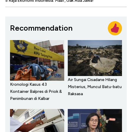
5 Raja Ekonomi Indonesia: Maaf, Gak Ada Jawa!
Recommendation
Air Sungai Cisadane Hilang
Kronologi Kasus 43
Misterius, Muncul Batu-batu
Kontainer Balpres di Priok &
Raksasa
Penimbunan di Kalbar