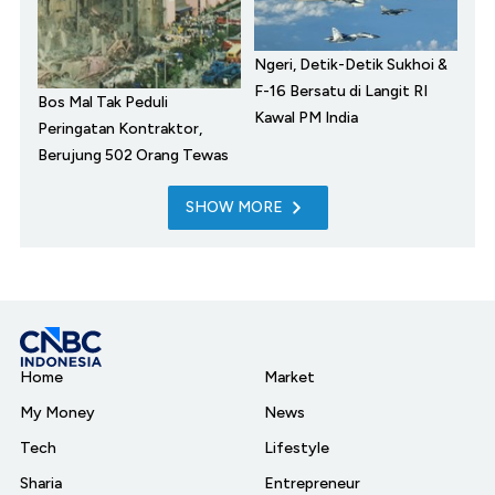
Ngeri, Detik-Detik Sukhoi &
F-16 Bersatu di Langit RI
Bos Mal Tak Peduli
Kawal PM India
Peringatan Kontraktor,
Berujung 502 Orang Tewas
SHOW MORE
Home
Market
My Money
News
Tech
Lifestyle
Sharia
Entrepreneur