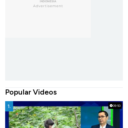
Popular Videos
1.
09:50