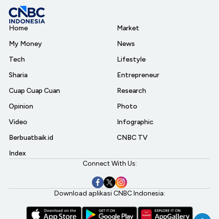
Home
Market
My Money
News
Tech
Lifestyle
Sharia
Entrepreneur
Cuap Cuap Cuan
Research
Opinion
Photo
Video
Infographic
Berbuatbaik.id
CNBC TV
Index
Connect With Us:
Download aplikasi CNBC Indonesia: