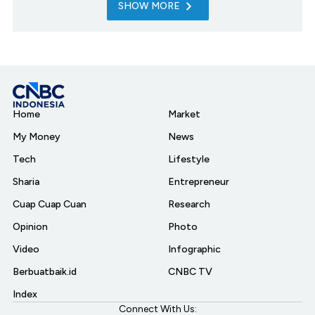
SHOW MORE
Home
Market
My Money
News
Tech
Lifestyle
Sharia
Entrepreneur
Cuap Cuap Cuan
Research
Opinion
Photo
Video
Infographic
Berbuatbaik.id
CNBC TV
Index
Connect With Us: