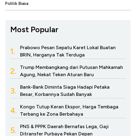
Politik Biasa
Most Popular
Prabowo Pesan Sepatu Karet Lokal Buatan
1.
BRIN, Harganya Tak Terduga
Trump Membangkang dari Putusan Mahkamah
2.
Agung, Nekat Teken Aturan Baru
Bank-Bank Diminta Siaga Hadapi Petaka
3.
Besar, Korbannya Sudah Banyak
Kongo Tutup Keran Ekspor, Harga Tembaga
4.
Terbang ke Zona Berbahaya
PNS & PPPK Daerah Bernafas Lega, Gaji
5.
Ditransfer Purbaya Pekan Depan