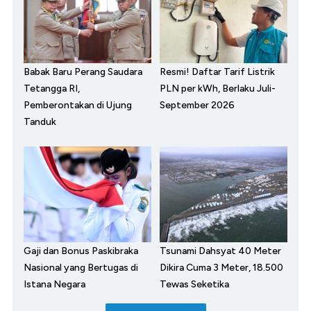
Babak Baru Perang Saudara
Resmi! Daftar Tarif Listrik
Tetangga RI,
PLN per kWh, Berlaku Juli-
Pemberontakan di Ujung
September 2026
Tanduk
Gaji dan Bonus Paskibraka
Tsunami Dahsyat 40 Meter
Nasional yang Bertugas di
Dikira Cuma 3 Meter, 18.500
Istana Negara
Tewas Seketika