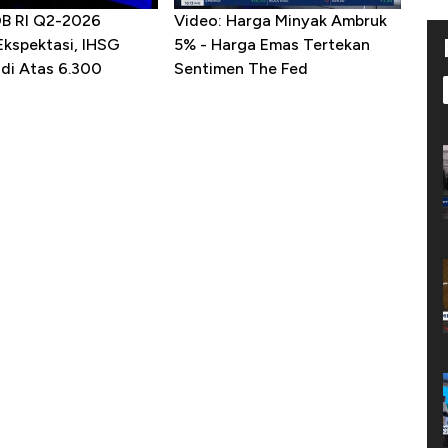
DB RI Q2-2026
Video: Harga Minyak Ambruk
Ekspektasi, IHSG
5% - Harga Emas Tertekan
 di Atas 6.300
Sentimen The Fed