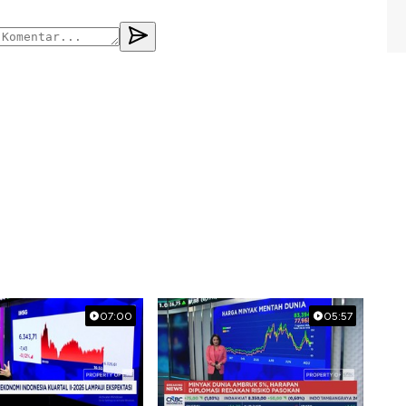
07:00
05:57