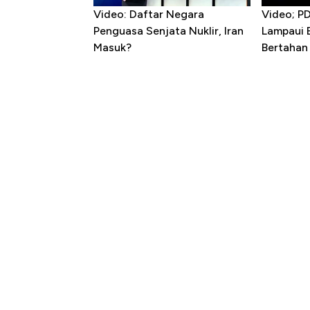
Video: Daftar Negara
Video; P
Penguasa Senjata Nuklir, Iran
Lampaui 
Masuk?
Bertahan