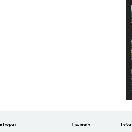
ategori
Layanan
Info