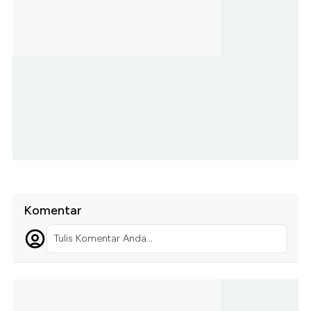
Komentar
Tulis Komentar Anda...