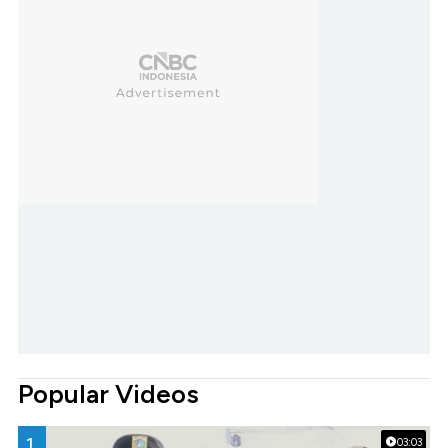
Popular Videos
1.
03:03