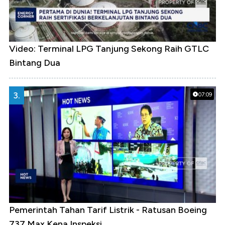
Video: Terminal LPG Tanjung Sekong Raih GTLC
Bintang Dua
3.
07:09
Pemerintah Tahan Tarif Listrik - Ratusan Boeing
737 Max Kena Inspeksi