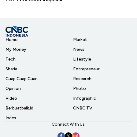
Home
Market
My Money
News
Tech
Lifestyle
Sharia
Entrepreneur
Cuap Cuap Cuan
Research
Opinion
Photo
Video
Infographic
Berbuatbaik.id
CNBC TV
Index
Connect With Us: