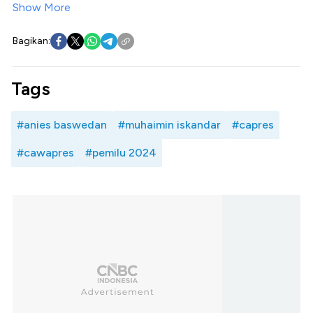
Show More
Bagikan:
Tags
#anies baswedan
#muhaimin iskandar
#capres
#cawapres
#pemilu 2024