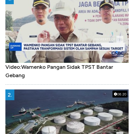
Video:Wamenko Pangan Sidak TPST Bantar
Gebang
2.
08:20