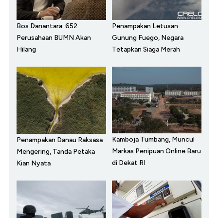
Bos Danantara: 652
Penampakan Letusan
Perusahaan BUMN Akan
Gunung Fuego, Negara
Hilang
Tetapkan Siaga Merah
Kamboja Tumbang, Muncul
Penampakan Danau Raksasa
Markas Penipuan Online Baru
Mengering, Tanda Petaka
di Dekat RI
Kian Nyata