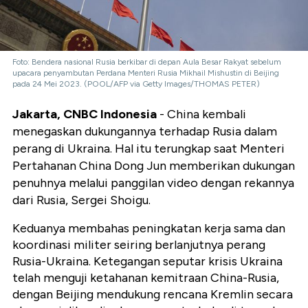
Foto: Bendera nasional Rusia berkibar di depan Aula Besar Rakyat sebelum
upacara penyambutan Perdana Menteri Rusia Mikhail Mishustin di Beijing
pada 24 Mei 2023. (POOL/AFP via Getty Images/THOMAS PETER)
Jakarta, CNBC Indonesia
- China kembali
menegaskan dukungannya terhadap Rusia dalam
perang di Ukraina. Hal itu terungkap saat Menteri
Pertahanan China Dong Jun memberikan dukungan
penuhnya melalui panggilan video dengan rekannya
dari Rusia, Sergei Shoigu.
Keduanya membahas peningkatan kerja sama dan
koordinasi militer seiring berlanjutnya perang
Rusia-Ukraina. Ketegangan seputar krisis Ukraina
telah menguji ketahanan kemitraan China-Rusia,
dengan Beijing mendukung rencana Kremlin secara