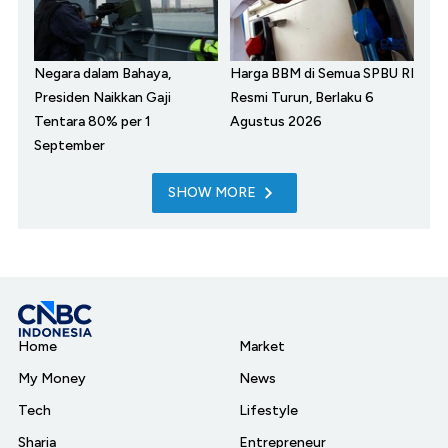
Negara dalam Bahaya,
Harga BBM di Semua SPBU RI
Presiden Naikkan Gaji
Resmi Turun, Berlaku 6
Tentara 80% per 1
Agustus 2026
September
SHOW MORE
Home
Market
My Money
News
Tech
Lifestyle
Sharia
Entrepreneur