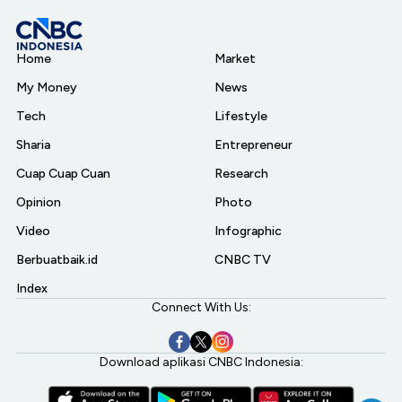
Home
Market
My Money
News
Tech
Lifestyle
Sharia
Entrepreneur
Cuap Cuap Cuan
Research
Opinion
Photo
Video
Infographic
Berbuatbaik.id
CNBC TV
Index
Connect With Us:
Download aplikasi CNBC Indonesia: