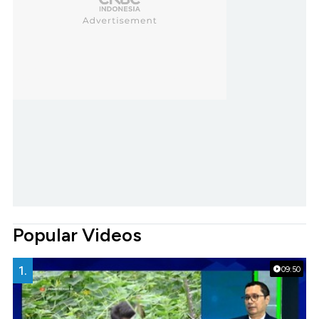
Popular Videos
1.
09:50