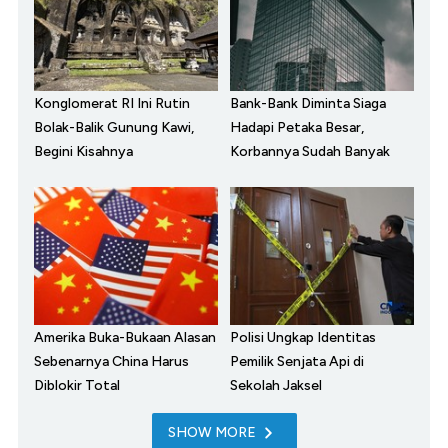
Konglomerat RI Ini Rutin
Bank-Bank Diminta Siaga
Bolak-Balik Gunung Kawi,
Hadapi Petaka Besar,
Begini Kisahnya
Korbannya Sudah Banyak
Amerika Buka-Bukaan Alasan
Polisi Ungkap Identitas
Sebenarnya China Harus
Pemilik Senjata Api di
Diblokir Total
Sekolah Jaksel
SHOW MORE