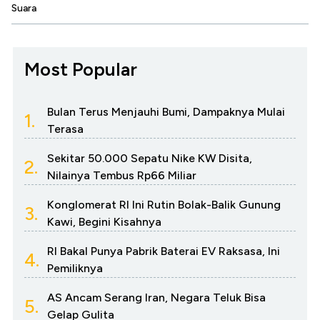
Suara
Most Popular
Bulan Terus Menjauhi Bumi, Dampaknya Mulai
1.
Terasa
Sekitar 50.000 Sepatu Nike KW Disita,
2.
Nilainya Tembus Rp66 Miliar
Konglomerat RI Ini Rutin Bolak-Balik Gunung
3.
Kawi, Begini Kisahnya
RI Bakal Punya Pabrik Baterai EV Raksasa, Ini
4.
Pemiliknya
AS Ancam Serang Iran, Negara Teluk Bisa
5.
Gelap Gulita