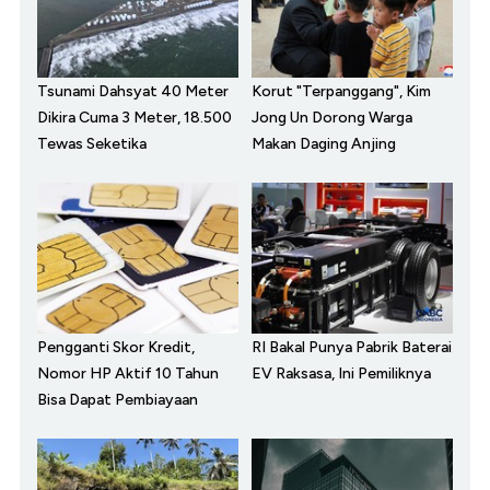
Tsunami Dahsyat 40 Meter
Korut "Terpanggang", Kim
Dikira Cuma 3 Meter, 18.500
Jong Un Dorong Warga
Tewas Seketika
Makan Daging Anjing
Pengganti Skor Kredit,
RI Bakal Punya Pabrik Baterai
Nomor HP Aktif 10 Tahun
EV Raksasa, Ini Pemiliknya
Bisa Dapat Pembiayaan