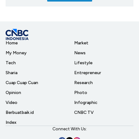
Home
Market
My Money
News
Tech
Lifestyle
Sharia
Entrepreneur
Cuap Cuap Cuan
Research
Opinion
Photo
Video
Infographic
Berbuatbaik.id
CNBC TV
Index
Connect With Us: