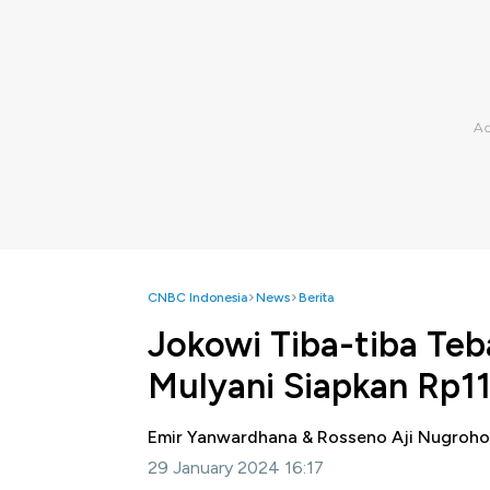
CNBC Indonesia
News
Berita
Jokowi Tiba-tiba Teb
Mulyani Siapkan Rp11
Emir Yanwardhana & Rosseno Aji Nugroh
29 January 2024 16:17