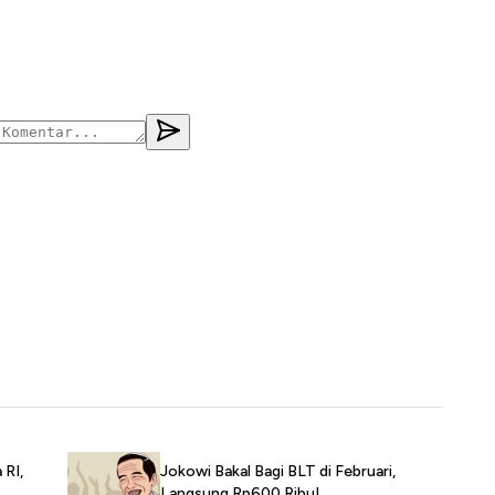
 RI,
Jokowi Bakal Bagi BLT di Februari,
Langsung Rp600 Ribu!