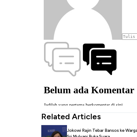
Related Articles
Jokowi Rajin Tebar Bansos ke Warga
Sri Mulyani Buka Suara