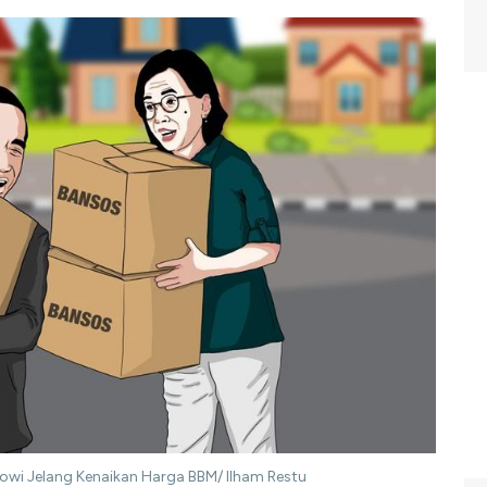
kowi Jelang Kenaikan Harga BBM/ Ilham Restu