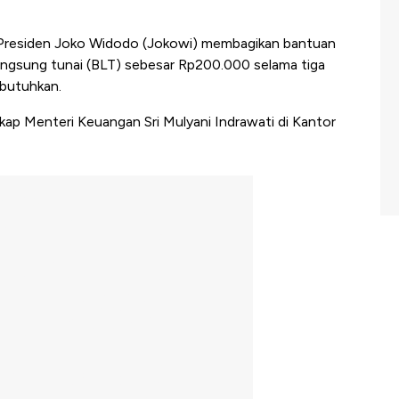
Presiden Joko Widodo (Jokowi) membagikan bantuan
angsung tunai (BLT) sebesar Rp200.000 selama tiga
butuhkan.
ungkap Menteri Keuangan Sri Mulyani Indrawati di Kantor