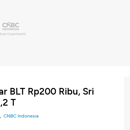
ar BLT Rp200 Ribu, Sri
,2 T
o,
CNBC Indonesia