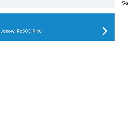
di Jaman Dulu
Sa
T Jokowi Rp600 Ribu