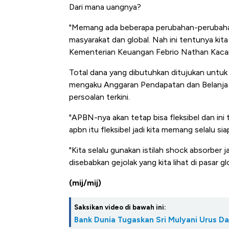
Dari mana uangnya?
"Memang ada beberapa perubahan-perubahan
masyarakat dan global. Nah ini tentunya kita
Kementerian Keuangan Febrio Nathan Kacari
Total dana yang dibutuhkan ditujukan untuk
mengaku Anggaran Pendapatan dan Belanja 
persoalan terkini.
"APBN-nya akan tetap bisa fleksibel dan ini 
apbn itu fleksibel jadi kita memang selalu si
"Kita selalu gunakan istilah shock absorber 
disebabkan gejolak yang kita lihat di pasar g
(mij/mij)
Saksikan video di bawah ini:
Bank Dunia Tugaskan Sri Mulyani Urus D