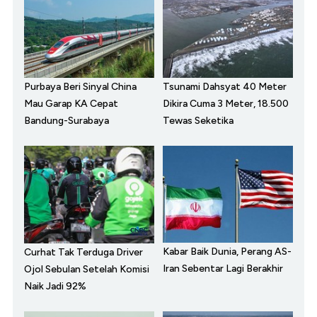
Purbaya Beri Sinyal China
Tsunami Dahsyat 40 Meter
Mau Garap KA Cepat
Dikira Cuma 3 Meter, 18.500
Bandung-Surabaya
Tewas Seketika
Kabar Baik Dunia, Perang AS-
Curhat Tak Terduga Driver
Iran Sebentar Lagi Berakhir
Ojol Sebulan Setelah Komisi
Naik Jadi 92%