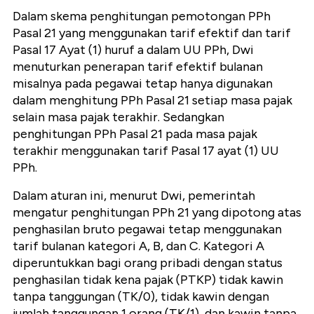
Dalam skema penghitungan pemotongan PPh
Pasal 21 yang menggunakan tarif efektif dan tarif
Pasal 17 Ayat (1) huruf a dalam UU PPh, Dwi
menuturkan penerapan tarif efektif bulanan
misalnya pada pegawai tetap hanya digunakan
dalam menghitung PPh Pasal 21 setiap masa pajak
selain masa pajak terakhir. Sedangkan
penghitungan PPh Pasal 21 pada masa pajak
terakhir menggunakan tarif Pasal 17 ayat (1) UU
PPh.
Dalam aturan ini, menurut Dwi, pemerintah
mengatur penghitungan PPh 21 yang dipotong atas
penghasilan bruto pegawai tetap menggunakan
tarif bulanan kategori A, B, dan C. Kategori A
diperuntukkan bagi orang pribadi dengan status
penghasilan tidak kena pajak (PTKP) tidak kawin
tanpa tanggungan (TK/0), tidak kawin dengan
jumlah tanggungan 1 orang (TK/1), dan kawin tanpa