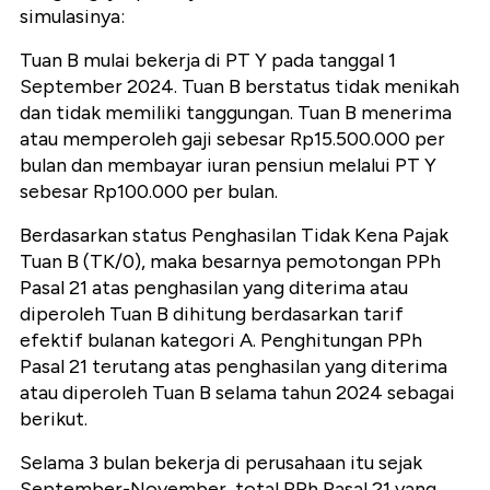
simulasinya:
Tuan B mulai bekerja di PT Y pada tanggal 1
September 2024. Tuan B berstatus tidak menikah
dan tidak memiliki tanggungan. Tuan B menerima
atau memperoleh gaji sebesar Rp15.500.000 per
bulan dan membayar iuran pensiun melalui PT Y
sebesar Rp100.000 per bulan.
Berdasarkan status Penghasilan Tidak Kena Pajak
Tuan B (TK/0), maka besarnya pemotongan PPh
Pasal 21 atas penghasilan yang diterima atau
diperoleh Tuan B dihitung berdasarkan tarif
efektif bulanan kategori A. Penghitungan PPh
Pasal 21 terutang atas penghasilan yang diterima
atau diperoleh Tuan B selama tahun 2024 sebagai
berikut.
Selama 3 bulan bekerja di perusahaan itu sejak
September-November, total PPh Pasal 21 yang