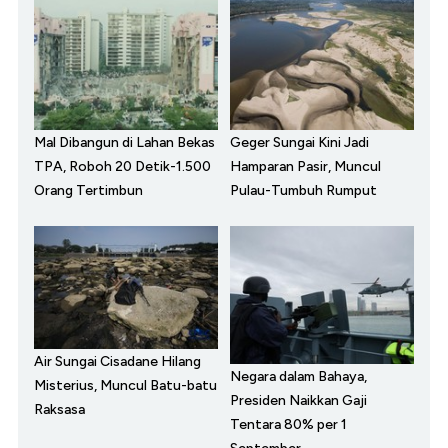
Mal Dibangun di Lahan Bekas
Geger Sungai Kini Jadi
TPA, Roboh 20 Detik-1.500
Hamparan Pasir, Muncul
Orang Tertimbun
Pulau-Tumbuh Rumput
Air Sungai Cisadane Hilang
Negara dalam Bahaya,
Misterius, Muncul Batu-batu
Presiden Naikkan Gaji
Raksasa
Tentara 80% per 1