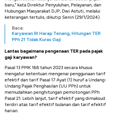
baru," kata Direktur Penyuluhan, Pelayanan, dan
Hubungan Masyarakat DJP, Dwi Astuti, melalui
keterangan tertulis, dikutip Senin (29/1/2024).
Baca:
Karyawan RI Harap Tenang, Hitungan TER
PPh 21 Tidak Kuras Gaji
Lantas bagaimana pengenaan TER pada pajak
gaji karyawan?
Pasal 13 PMK 168 tahun 2023 secara khusus
mengatur ketentuan mengenai penggunaan tarif
efektif dan tarif Pasal 17 Ayat (1) huruf a Undang-
Undang Pajak Penghasilan (UU PPh) untuk
memudahkan penghitungan pemotongan PPh
Pasal 21. Lebih lanjut, tarif efektif yang dimaksud
terdiri atas tarif efektif bulanan dan tarif efektif
harian.