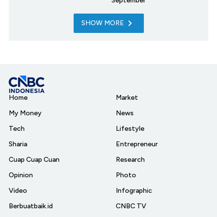
September
SHOW MORE
Home
Market
My Money
News
Tech
Lifestyle
Sharia
Entrepreneur
Cuap Cuap Cuan
Research
Opinion
Photo
Video
Infographic
Berbuatbaik.id
CNBC TV