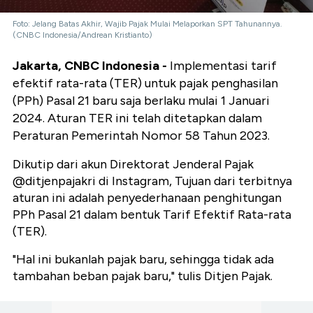
Foto: Jelang Batas Akhir, Wajib Pajak Mulai Melaporkan SPT Tahunannya.
(CNBC Indonesia/Andrean Kristianto)
Jakarta, CNBC Indonesia -
Implementasi tarif
efektif rata-rata (TER) untuk pajak penghasilan
(PPh) Pasal 21 baru saja berlaku mulai 1 Januari
2024. Aturan TER ini telah ditetapkan dalam
Peraturan Pemerintah Nomor 58 Tahun 2023.
Dikutip dari akun Direktorat Jenderal Pajak
@ditjenpajakri di Instagram, Tujuan dari terbitnya
aturan ini adalah penyederhanaan penghitungan
PPh Pasal 21 dalam bentuk Tarif Efektif Rata-rata
(TER).
"Hal ini bukanlah pajak baru, sehingga tidak ada
tambahan beban pajak baru," tulis Ditjen Pajak.