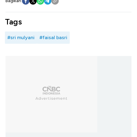
Bagikan:
Tags
#sri mulyani
#faisal basri