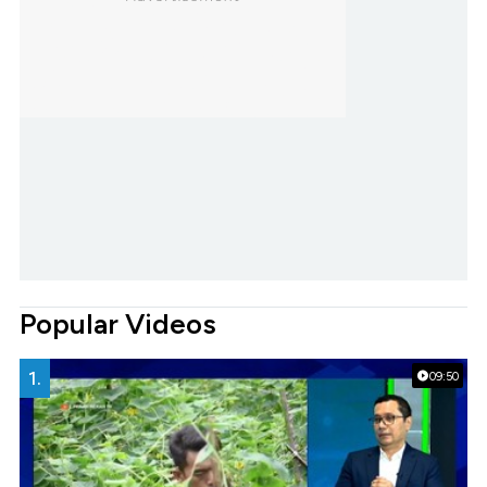
Popular Videos
1.
09:50