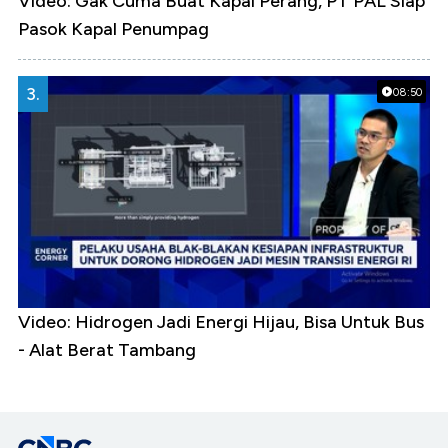
Video: Gak Cuma Buat Kapal Perang, PT PAL Siap
Pasok Kapal Penumpag
3.
08:50
Video: Hidrogen Jadi Energi Hijau, Bisa Untuk Bus
- Alat Berat Tambang