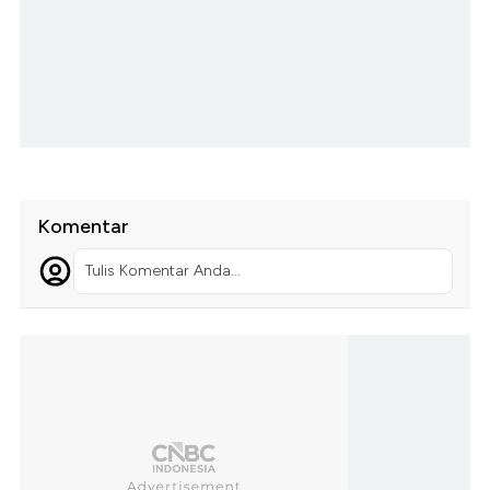
Komentar
Tulis Komentar Anda...