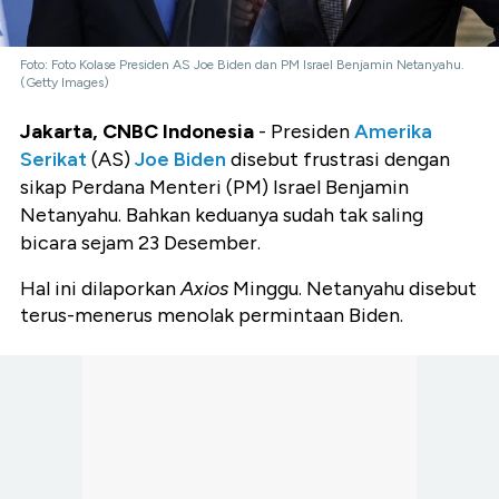
Foto: Foto Kolase Presiden AS Joe Biden dan PM Israel Benjamin Netanyahu.
(Getty Images)
Jakarta, CNBC Indonesia
- Presiden
Amerika
Serikat
(AS)
Joe Biden
disebut frustrasi dengan
sikap Perdana Menteri (PM) Israel Benjamin
Netanyahu. Bahkan keduanya sudah tak saling
bicara sejam 23 Desember.
Hal ini dilaporkan
Axios
Minggu. Netanyahu disebut
terus-menerus menolak permintaan Biden.