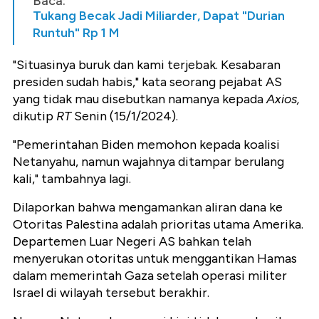
Baca:
Tukang Becak Jadi Miliarder, Dapat "Durian
Runtuh" Rp 1 M
"Situasinya buruk dan kami terjebak. Kesabaran
presiden sudah habis," kata seorang pejabat AS
yang tidak mau disebutkan namanya kepada
Axios,
dikutip
RT
Senin (15/1/2024).
"Pemerintahan Biden memohon kepada koalisi
Netanyahu, namun wajahnya ditampar berulang
kali," tambahnya lagi.
Dilaporkan bahwa mengamankan aliran dana ke
Otoritas Palestina adalah prioritas utama Amerika.
Departemen Luar Negeri AS bahkan telah
menyerukan otoritas untuk menggantikan Hamas
dalam memerintah Gaza setelah operasi militer
Israel di wilayah tersebut berakhir.