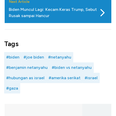
Next Article
Biden Muncul Lagi: Kecam Keras Trump, Sebut
Rusak sampai Hancur
Tags
#biden
#joe biden
#netanyahu
#benjamin netanyahu
#biden vs netanyahu
#hubungan as israel
#amerika serikat
#israel
#gaza