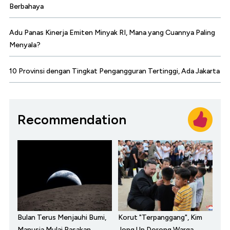
Berbahaya
Adu Panas Kinerja Emiten Minyak RI, Mana yang Cuannya Paling
Menyala?
10 Provinsi dengan Tingkat Pengangguran Tertinggi, Ada Jakarta
Recommendation
Bulan Terus Menjauhi Bumi,
Korut "Terpanggang", Kim
Manusia Mulai Rasakan
Jong Un Dorong Warga