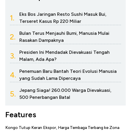
Eks Bos Jaringan Resto Sushi Masuk Bui,
1.
Terseret Kasus Rp 220 Miliar
Bulan Terus Menjauhi Bumi, Manusia Mulai
2.
Rasakan Dampaknya
Presiden Ini Mendadak Dievakuasi Tengah
3.
Malam, Ada Apa?
Penemuan Baru Bantah Teori Evolusi Manusia
4.
yang Sudah Lama Dipercaya
Jepang Siaga! 260.000 Warga Dievakuasi,
5.
500 Penerbangan Batal
Features
Kongo Tutup Keran Ekspor, Harga Tembaga Terbang ke Zona