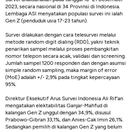
2023, secara nasional di 34 Provinsi di Indonesia.
Lembaga ASI menyatakan populasi survei ini ialah
Gen Z (penduduk usia 17-23 tahun).
Survei dilakukan dengan cara telesurvei melalui
metode random digit dialing (RDD), yakni teknik
penarikan sampel melalui proses pembangkitan
nomor telepon secara acak, validasi dan screening.
Jumlah sampel 1200 responden dan dengan asumsi
simple random sampling, maka margin of error
(MoE) adalah +/- 2,9% pada tingkat kepercayaan
95%.
Direktur Eksekutif Arus Survei Indonesia Ali Rif'an
mengatakan elektabilitas Ganjar-Mahfud di
kalangan Gen Z unggul dengan 34,9%, disusul
Prabowo-Gibran 33,1%, dan Anies-Cak Imin 26,1%.
Sedangkan pemilih di kalangan Gen Z yang belum