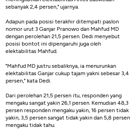
sebanyak 2,4 persen," ujarnya.
Adapun pada posisi terakhir ditempati paslon
nomor urut 3 Ganjar Pranowo dan Mahfud MD
dengan perolehan 21,5 persen. Dedi menyebut
posisi bontot ini dipengaruhi juga oleh
elektabilitas Mahfud.
"Mahfud MD justru sebaliknya, ia menurunkan
elektabilitas Ganjar cukup tajam yakni sebesar 3,4
persen," kata Dedi.
Dari perolehan 21,5 persen itu, responden yang
mengaku sangat yakin 26,1 persen. Kemudian 48,3
persen responden mengaku yakin, 16 persen tidak
yakin, 3,5 persen sangat tidak yakin dan 5,8 persen
mengaku tidak tahu.