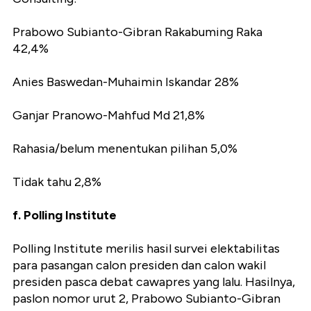
Prabowo Subianto-Gibran Rakabuming Raka
42,4%
Anies Baswedan-Muhaimin Iskandar 28%
Ganjar Pranowo-Mahfud Md 21,8%
Rahasia/belum menentukan pilihan 5,0%
Tidak tahu 2,8%
f. Polling Institute
Polling Institute merilis hasil survei elektabilitas
para pasangan calon presiden dan calon wakil
presiden pasca debat cawapres yang lalu. Hasilnya,
paslon nomor urut 2, Prabowo Subianto-Gibran