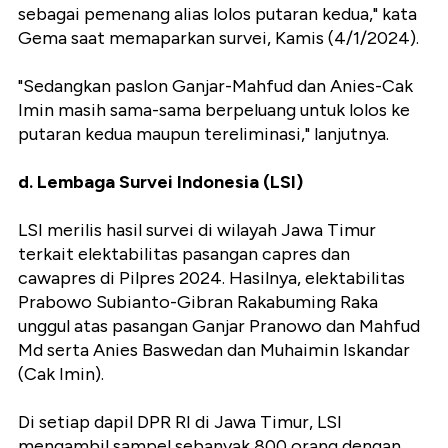
sebagai pemenang alias lolos putaran kedua," kata
Gema saat memaparkan survei, Kamis (4/1/2024).
"Sedangkan paslon Ganjar-Mahfud dan Anies-Cak
Imin masih sama-sama berpeluang untuk lolos ke
putaran kedua maupun tereliminasi," lanjutnya.
d. Lembaga Survei Indonesia (LSI)
LSI merilis hasil survei di wilayah Jawa Timur
terkait elektabilitas pasangan capres dan
cawapres di Pilpres 2024. Hasilnya, elektabilitas
Prabowo Subianto-Gibran Rakabuming Raka
unggul atas pasangan Ganjar Pranowo dan Mahfud
Md serta Anies Baswedan dan Muhaimin Iskandar
(Cak Imin).
Di setiap dapil DPR RI di Jawa Timur, LSI
mengambil sampel sebanyak 800 orang dengan