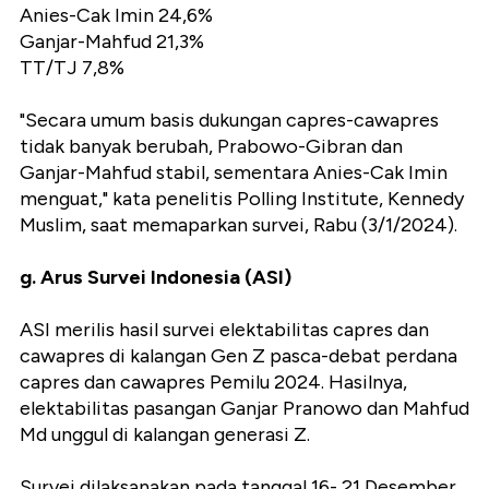
Anies-Cak Imin 24,6%
Ganjar-Mahfud 21,3%
TT/TJ 7,8%
"Secara umum basis dukungan capres-cawapres
tidak banyak berubah, Prabowo-Gibran dan
Ganjar-Mahfud stabil, sementara Anies-Cak Imin
menguat," kata penelitis Polling Institute, Kennedy
Muslim, saat memaparkan survei, Rabu (3/1/2024).
g. Arus Survei Indonesia (ASI)
ASI merilis hasil survei elektabilitas capres dan
cawapres di kalangan Gen Z pasca-debat perdana
capres dan cawapres Pemilu 2024. Hasilnya,
elektabilitas pasangan Ganjar Pranowo dan Mahfud
Md unggul di kalangan generasi Z.
Survei dilaksanakan pada tanggal 16- 21 Desember