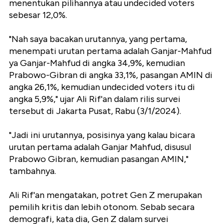
menentukan pilihannya atau undecided voters
sebesar 12,0%.
"Nah saya bacakan urutannya, yang pertama,
menempati urutan pertama adalah Ganjar-Mahfud
ya Ganjar-Mahfud di angka 34,9%, kemudian
Prabowo-Gibran di angka 33,1%, pasangan AMIN di
angka 26,1%, kemudian undecided voters itu di
angka 5,9%," ujar Ali Rif'an dalam rilis survei
tersebut di Jakarta Pusat, Rabu (3/1/2024).
"Jadi ini urutannya, posisinya yang kalau bicara
urutan pertama adalah Ganjar Mahfud, disusul
Prabowo Gibran, kemudian pasangan AMIN,"
tambahnya.
Ali Rif'an mengatakan, potret Gen Z merupakan
pemilih kritis dan lebih otonom. Sebab secara
demografi, kata dia, Gen Z dalam survei