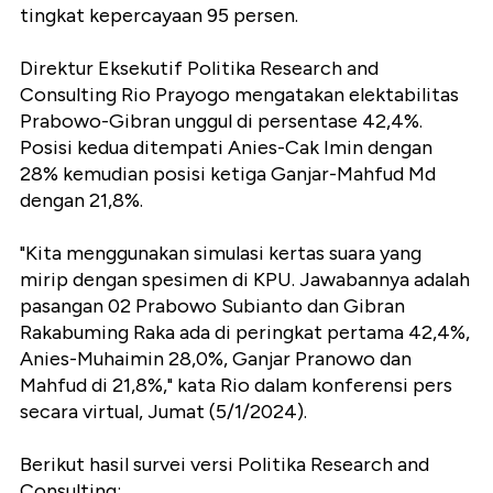
tingkat kepercayaan 95 persen.
Direktur Eksekutif Politika Research and
Consulting Rio Prayogo mengatakan elektabilitas
Prabowo-Gibran unggul di persentase 42,4%.
Posisi kedua ditempati Anies-Cak Imin dengan
28% kemudian posisi ketiga Ganjar-Mahfud Md
dengan 21,8%.
"Kita menggunakan simulasi kertas suara yang
mirip dengan spesimen di KPU. Jawabannya adalah
pasangan 02 Prabowo Subianto dan Gibran
Rakabuming Raka ada di peringkat pertama 42,4%,
Anies-Muhaimin 28,0%, Ganjar Pranowo dan
Mahfud di 21,8%," kata Rio dalam konferensi pers
secara virtual, Jumat (5/1/2024).
Berikut hasil survei versi Politika Research and
Consulting: