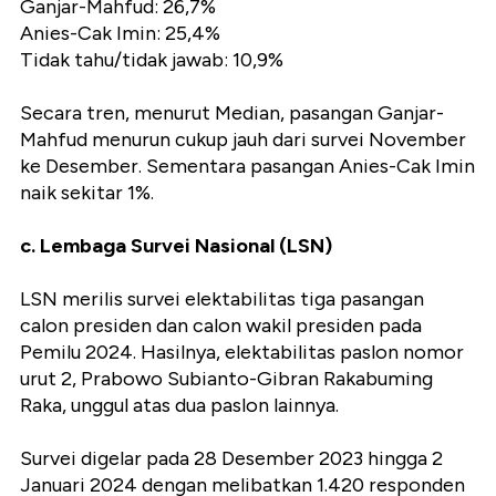
Ganjar-Mahfud: 26,7%
Anies-Cak Imin: 25,4%
Tidak tahu/tidak jawab: 10,9%
Secara tren, menurut Median, pasangan Ganjar-
Mahfud menurun cukup jauh dari survei November
ke Desember. Sementara pasangan Anies-Cak Imin
naik sekitar 1%.
c. Lembaga Survei Nasional (LSN)
LSN merilis survei elektabilitas tiga pasangan
calon presiden dan calon wakil presiden pada
Pemilu 2024. Hasilnya, elektabilitas paslon nomor
urut 2, Prabowo Subianto-Gibran Rakabuming
Raka, unggul atas dua paslon lainnya.
Survei digelar pada 28 Desember 2023 hingga 2
Januari 2024 dengan melibatkan 1.420 responden