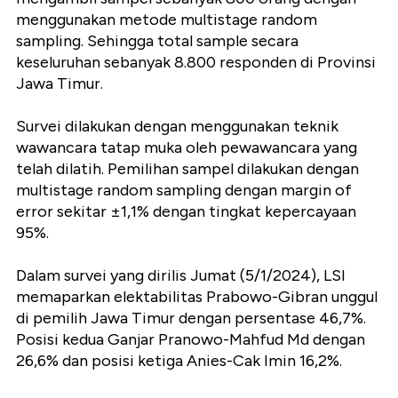
menggunakan metode multistage random
sampling. Sehingga total sample secara
keseluruhan sebanyak 8.800 responden di Provinsi
Jawa Timur.
Survei dilakukan dengan menggunakan teknik
wawancara tatap muka oleh pewawancara yang
telah dilatih. Pemilihan sampel dilakukan dengan
multistage random sampling dengan margin of
error sekitar ±1,1% dengan tingkat kepercayaan
95%.
Dalam survei yang dirilis Jumat (5/1/2024), LSI
memaparkan elektabilitas Prabowo-Gibran unggul
di pemilih Jawa Timur dengan persentase 46,7%.
Posisi kedua Ganjar Pranowo-Mahfud Md dengan
26,6% dan posisi ketiga Anies-Cak Imin 16,2%.