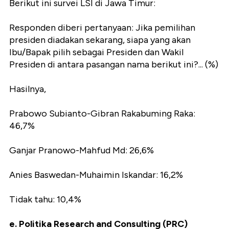
Berikut ini survei LSI di Jawa Timur:
Responden diberi pertanyaan: Jika pemilihan
presiden diadakan sekarang, siapa yang akan
Ibu/Bapak pilih sebagai Presiden dan Wakil
Presiden di antara pasangan nama berikut ini?... (%)
Hasilnya,
Prabowo Subianto-Gibran Rakabuming Raka:
46,7%
Ganjar Pranowo-Mahfud Md: 26,6%
Anies Baswedan-Muhaimin Iskandar: 16,2%
Tidak tahu: 10,4%
e. Politika Research and Consulting (PRC)