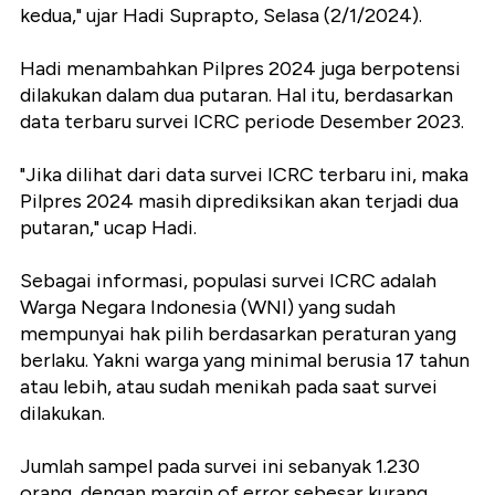
kedua," ujar Hadi Suprapto, Selasa (2/1/2024).
Hadi menambahkan Pilpres 2024 juga berpotensi
dilakukan dalam dua putaran. Hal itu, berdasarkan
data terbaru survei ICRC periode Desember 2023.
"Jika dilihat dari data survei ICRC terbaru ini, maka
Pilpres 2024 masih diprediksikan akan terjadi dua
putaran," ucap Hadi.
Sebagai informasi, populasi survei ICRC adalah
Warga Negara Indonesia (WNI) yang sudah
mempunyai hak pilih berdasarkan peraturan yang
berlaku. Yakni warga yang minimal berusia 17 tahun
atau lebih, atau sudah menikah pada saat survei
dilakukan.
Jumlah sampel pada survei ini sebanyak 1.230
orang, dengan margin of error sebesar kurang