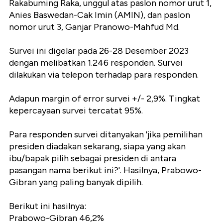
Rakabuming Raka, unggul atas paslon nomor urut 1,
Anies Baswedan-Cak Imin (AMIN), dan paslon
nomor urut 3, Ganjar Pranowo-Mahfud Md.
Survei ini digelar pada 26-28 Desember 2023
dengan melibatkan 1.246 responden. Survei
dilakukan via telepon terhadap para responden.
Adapun margin of error survei +/- 2,9%. Tingkat
kepercayaan survei tercatat 95%.
Para responden survei ditanyakan 'jika pemilihan
presiden diadakan sekarang, siapa yang akan
ibu/bapak pilih sebagai presiden di antara
pasangan nama berikut ini?'. Hasilnya, Prabowo-
Gibran yang paling banyak dipilih.
Berikut ini hasilnya:
Prabowo-Gibran 46,2%