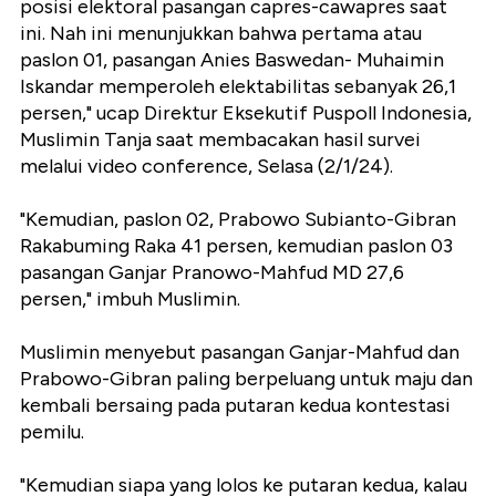
posisi elektoral pasangan capres-cawapres saat
ini. Nah ini menunjukkan bahwa pertama atau
paslon 01, pasangan Anies Baswedan- Muhaimin
Iskandar memperoleh elektabilitas sebanyak 26,1
persen," ucap Direktur Eksekutif Puspoll Indonesia,
Muslimin Tanja saat membacakan hasil survei
melalui video conference, Selasa (2/1/24).
"Kemudian, paslon 02, Prabowo Subianto-Gibran
Rakabuming Raka 41 persen, kemudian paslon 03
pasangan Ganjar Pranowo-Mahfud MD 27,6
persen," imbuh Muslimin.
Muslimin menyebut pasangan Ganjar-Mahfud dan
Prabowo-Gibran paling berpeluang untuk maju dan
kembali bersaing pada putaran kedua kontestasi
pemilu.
"Kemudian siapa yang lolos ke putaran kedua, kalau