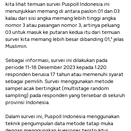
kita lihat temuan survei Puspoll Indonesia ini
menunjukkan memang di antara paslon 01 dan 03
kalau dari sisi angka memang lebih tinggi angka
nomor 3 atau pasangan nomor 3, artinya peluang
03 untuk masuk ke putaran kedua itu dari temuan
survei kita memang lebih besar dibanding 01," jelas
Muslimin.
Sebagai informasi, survei ini dilakukan pada
periode 11-18 Desember 2023 kepada 1.220
responden berusia 17 tahun atau memenuhi syarat
sebagai pemilih. Survei menggunakan metode
sampel acak bertingkat (multistage random
sampling) pada responden yang tersebar di seluruh
provinsi Indonesia.
Dalam survei ini, Puspoll Indonesia menggunakan
teknik pengumpulan data metode tatap muka
dengan menggunakan kuesioner terstruktur.