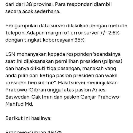
dari dari 38 provinsi. Para responden diambil
secara acak sederhana.
Pengumpulan data survei dilakukan dengan metode
telepon. Adapun margin of error survei +/- 2,6%
dengan tingkat kepercayaan 95%.
LSN menanyakan kepada responden 'seandainya
saat ini dilaksanakan pemilihan presiden (pilpres)
dan hanya diikuti tiga pasangan, manakah yang
anda pilih dari ketiga paslon presiden dan wakil
presiden berikut ini?'. Hasil survei menunjukkan
Prabowo-Gibran unggul atas paslon Anies
Baswedan-Cak Imin dan paslon Ganjar Pranowo-
Mahfud Md.
Berikut ini hasilnya:
Prabowo-Gibran 49,5%