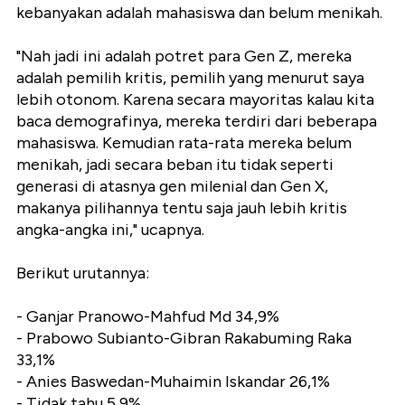
kebanyakan adalah mahasiswa dan belum menikah.
"Nah jadi ini adalah potret para Gen Z, mereka
adalah pemilih kritis, pemilih yang menurut saya
lebih otonom. Karena secara mayoritas kalau kita
baca demografinya, mereka terdiri dari beberapa
mahasiswa. Kemudian rata-rata mereka belum
menikah, jadi secara beban itu tidak seperti
generasi di atasnya gen milenial dan Gen X,
makanya pilihannya tentu saja jauh lebih kritis
angka-angka ini," ucapnya.
Berikut urutannya:
- Ganjar Pranowo-Mahfud Md 34,9%
- Prabowo Subianto-Gibran Rakabuming Raka
33,1%
- Anies Baswedan-Muhaimin Iskandar 26,1%
- Tidak tahu 5,9%