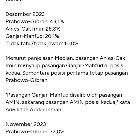
Desember 2023
Prabowo-Gibran: 43,1%
Anies-Cak Imin: 26,8%
Ganjar-Mahfud: 20,1%
Tidak tahu/tidak jawab: 10,0%
Menurut penjelasan Median, pasangan Anies-Cak
Imin menyalip pasangan Ganjar-Mahfud di posisi
kedua. Sementara posisi pertama tetap pasangan
Prabowo-Gibran.
"Pasangan Ganjar-Mahfud disalip oleh pasangan
AMIN, sekarang pasangan AMIN posisi kedua," kata
Ade Irfan Abdurahman.
November 2023
Prabowo-Gibran: 37,0%