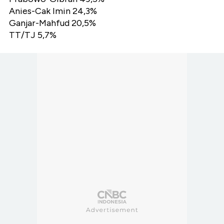
Anies-Cak Imin 24,3%
Ganjar-Mahfud 20,5%
TT/TJ 5,7%