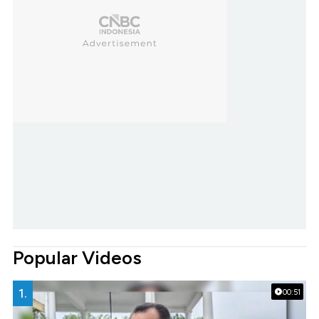
Popular Videos
1.
00:51