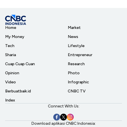
Home
Market
My Money
News
Tech
Lifestyle
Sharia
Entrepreneur
Cuap Cuap Cuan
Research
Opinion
Photo
Video
Infographic
Berbuatbaik.id
CNBC TV
Index
Connect With Us:
Download aplikasi CNBC Indonesia: