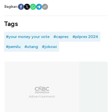
Bagikan:
Tags
#your money your vote
#capres
#pilpres 2024
#pemilu
#utang
#jokowi