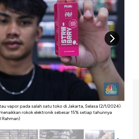
atau vapor pada salah satu toko di Jakarta, Selasa (2/1/2024).
Deng
menaikkan rokok elektronik sebesar 15% setiap tahunnya
maup
al Rahman)