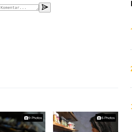
9 Photos
6 Photos