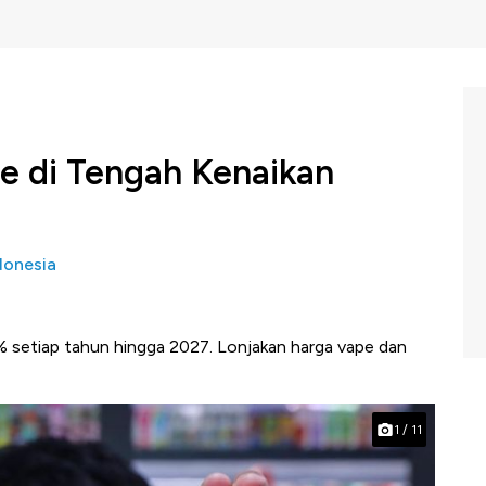
e di Tengah Kenaikan
donesia
5% setiap tahun hingga 2027. Lonjakan harga vape dan
1
/
11