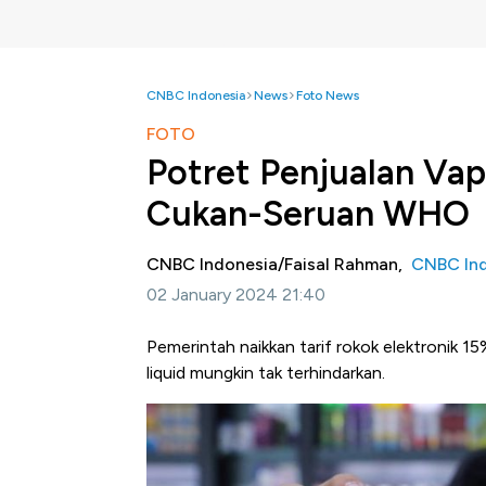
CNBC Indonesia
News
Foto News
FOTO
Potret Penjualan Vap
Cukan-Seruan WHO
CNBC Indonesia/Faisal Rahman,
CNBC In
02 January 2024 21:40
Pemerintah naikkan tarif rokok elektronik 1
liquid mungkin tak terhindarkan.