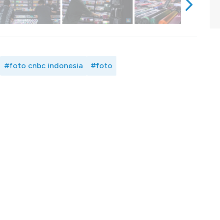
#foto cnbc indonesia
#foto