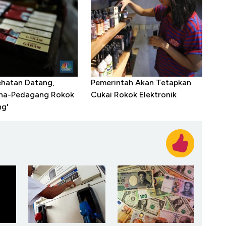
hatan Datang,
Pemerintah Akan Tetapkan
ha-Pedagang Rokok
Cukai Rokok Elektronik
ng'