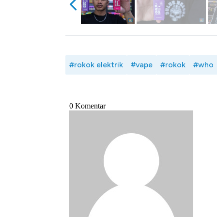
#rokok elektrik
#vape
#rokok
#who