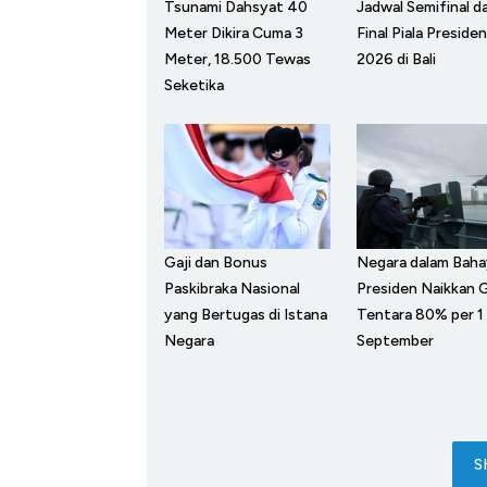
Tsunami Dahsyat 40
Jadwal Semifinal d
Meter Dikira Cuma 3
Final Piala Presiden
Meter, 18.500 Tewas
2026 di Bali
Seketika
Gaji dan Bonus
Negara dalam Baha
Paskibraka Nasional
Presiden Naikkan G
yang Bertugas di Istana
Tentara 80% per 1
Negara
September
S