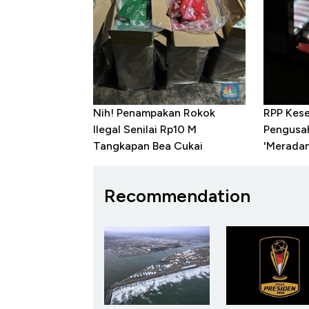
Nih! Penampakan Rokok
RPP Kese
Ilegal Senilai Rp10 M
Pengusa
Tangkapan Bea Cukai
'Merada
Recommendation