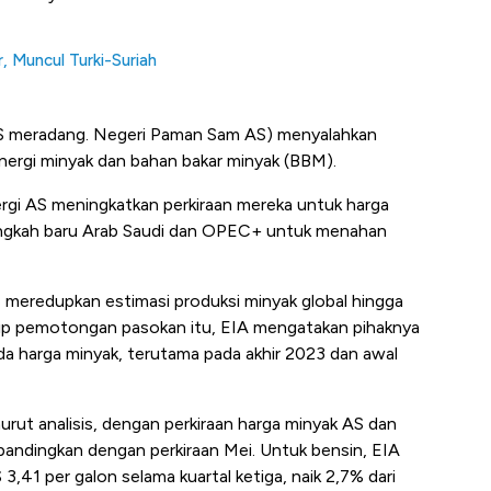
, Muncul Turki-Suriah
S meradang. Negeri Paman Sam AS) menyalahkan
nergi minyak dan bahan bakar minyak (BBM).
gi AS meningkatkan perkiraan mereka untuk harga
angkah baru Arab Saudi dan OPEC+ untuk menahan
 meredupkan estimasi produksi minyak global hingga
p pemotongan pasokan itu, EIA mengatakan pihaknya
a harga minyak, terutama pada akhir 2023 dan awal
ut analisis, dengan perkiraan harga minyak AS dan
dibandingkan dengan perkiraan Mei. Untuk bensin, EIA
3,41 per galon selama kuartal ketiga, naik 2,7% dari