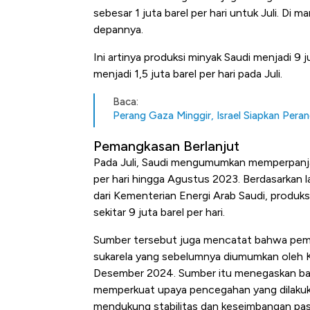
sebesar 1 juta barel per hari untuk Juli. Di 
depannya.
Ini artinya produksi minyak Saudi menjadi 9 j
menjadi 1,5 juta barel per hari pada Juli.
Baca:
Perang Gaza Minggir, Israel Siapkan Peran
Pemangkasan Berlanjut
Pada Juli, Saudi mengumumkan memperpanja
per hari hingga Agustus 2023.
Berdasarkan 
dari Kementerian Energi Arab Saudi, produk
sekitar 9 juta barel per hari.
Sumber tersebut juga mencatat bahwa pem
sukarela yang sebelumnya diumumkan oleh Ke
Desember 2024.
Sumber itu menegaskan ba
memperkuat upaya pencegahan yang dilaku
mendukung stabilitas dan keseimbangan pas