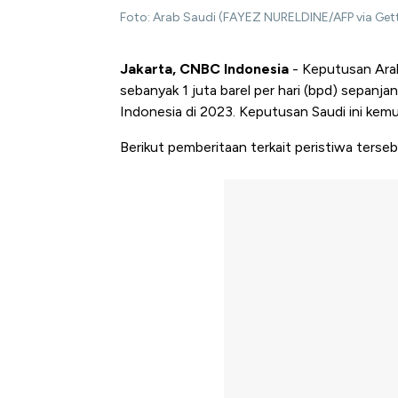
Foto: Arab Saudi (FAYEZ NURELDINE/AFP via Get
Jakarta, CNBC Indonesia
- Keputusan Ara
sebanyak 1 juta barel per hari (bpd) sepanj
Indonesia di 2023.
Keputusan Saudi ini kem
Berikut pemberitaan terkait peristiwa terseb