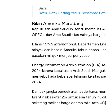
Baca:
Detik-Detik Patung Yesus Tersambar Petir
Bikin Amerika Meradang
Keputusan Arab Saudi ini tentu membuat A
OPEC+ dan Arab Saudi atas naiknya harga e
Dilansir
CNN International,
Departemen Ener
minyak dan bensin Amerika tahun depan. L
pasokan minyak menjadi penyebab.
Energy Information Administration (EIA) AS
2024 karena keputusan Arab Saudi.
Menguti
menyebut ada beberapa tekanan ke atas pad
2024.
Dampak jangka pendek akan sederhana, menur
Brent naik sekitar 2% untuk sisa tahun ini, 
sekarang melihat harga eceran rata-rata US$ 