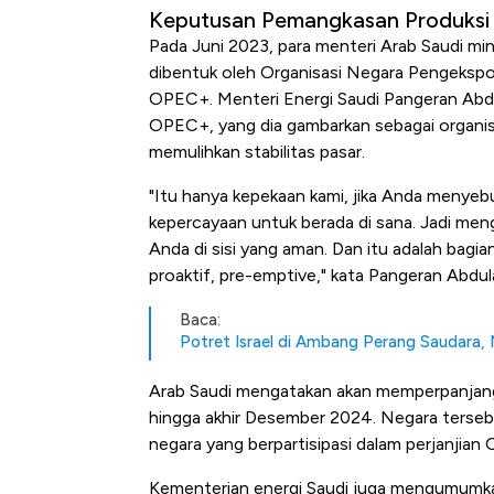
Keputusan Pemangkasan Produksi
Pada Juni 2023, para menteri Arab Saudi mi
dibentuk oleh Organisasi Negara Pengekspo
OPEC+. Menteri Energi Saudi Pangeran Abd
OPEC+, yang dia gambarkan sebagai organisas
memulihkan stabilitas pasar.
"Itu hanya kepekaan kami, jika Anda menye
kepercayaan untuk berada di sana. Jadi m
Anda di sisi yang aman. Dan itu adalah bagia
proaktif, pre-emptive," kata Pangeran Abdula
Baca:
Potret Israel di Ambang Perang Saudara,
Arab Saudi mengatakan akan memperpanjang
hingga akhir Desember 2024. Negara terseb
negara yang berpartisipasi dalam perjanjian
Kementerian energi Saudi juga mengumumka