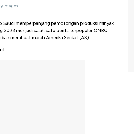
ty Images)
b Saudi memperpanjang pemotongan produksi minyak
ang 2023 menjadi salah satu berita terpopuler CNBC
udian membuat marah Amerika Serikat (AS).
ut.