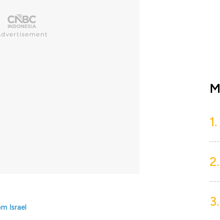
M
1.
2.
3.
m Israel