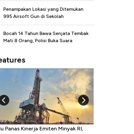
Penampakan Lokasi yang Ditemukan
995 Airsoft Gun di Sekolah
Bocah 14 Tahun Bawa Senjata Tembak
Mati 8 Orang, Polisi Buka Suara
eatures
u Panas Kinerja Emiten Minyak RI,
10 Provinsi den