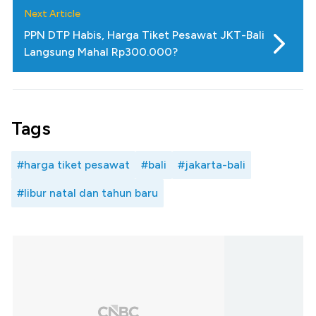
Next Article
PPN DTP Habis, Harga Tiket Pesawat JKT-Bali
Langsung Mahal Rp300.000?
Tags
#harga tiket pesawat
#bali
#jakarta-bali
#libur natal dan tahun baru