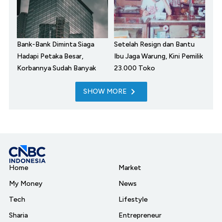
Bank-Bank Diminta Siaga
Setelah Resign dan Bantu
Hadapi Petaka Besar,
Ibu Jaga Warung, Kini Pemilik
Korbannya Sudah Banyak
23.000 Toko
SHOW MORE
Home
Market
My Money
News
Tech
Lifestyle
Sharia
Entrepreneur