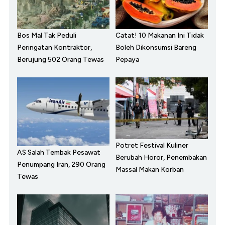
Bos Mal Tak Peduli
Catat! 10 Makanan Ini Tidak
Peringatan Kontraktor,
Boleh Dikonsumsi Bareng
Berujung 502 Orang Tewas
Pepaya
Potret Festival Kuliner
AS Salah Tembak Pesawat
Berubah Horor, Penembakan
Penumpang Iran, 290 Orang
Massal Makan Korban
Tewas