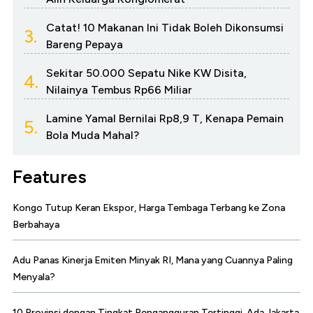
Catat! 10 Makanan Ini Tidak Boleh Dikonsumsi
3.
Bareng Pepaya
Sekitar 50.000 Sepatu Nike KW Disita,
4.
Nilainya Tembus Rp66 Miliar
Lamine Yamal Bernilai Rp8,9 T, Kenapa Pemain
5.
Bola Muda Mahal?
Features
Kongo Tutup Keran Ekspor, Harga Tembaga Terbang ke Zona
Berbahaya
Adu Panas Kinerja Emiten Minyak RI, Mana yang Cuannya Paling
Menyala?
10 Provinsi dengan Tingkat Pengangguran Tertinggi, Ada Jakarta