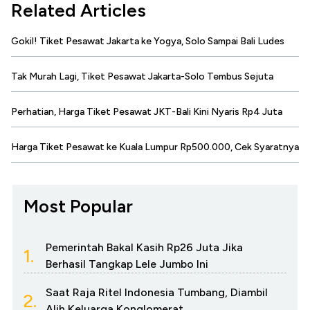
Related Articles
Gokil! Tiket Pesawat Jakarta ke Yogya, Solo Sampai Bali Ludes
Tak Murah Lagi, Tiket Pesawat Jakarta-Solo Tembus Sejuta
Perhatian, Harga Tiket Pesawat JKT-Bali Kini Nyaris Rp4 Juta
Harga Tiket Pesawat ke Kuala Lumpur Rp500.000, Cek Syaratnya
Most Popular
Pemerintah Bakal Kasih Rp26 Juta Jika
1.
Berhasil Tangkap Lele Jumbo Ini
Saat Raja Ritel Indonesia Tumbang, Diambil
2.
Alih Keluarga Konglomerat