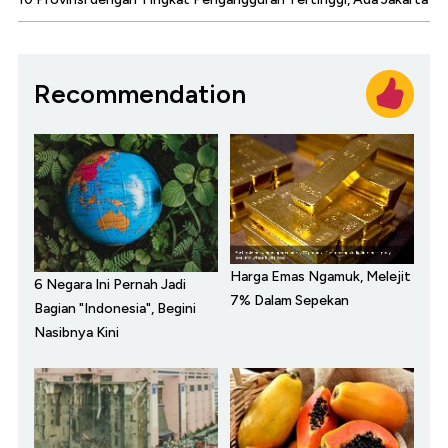
Recommendation
Harga Emas Ngamuk, Melejit
6 Negara Ini Pernah Jadi
7% Dalam Sepekan
Bagian "Indonesia", Begini
Nasibnya Kini