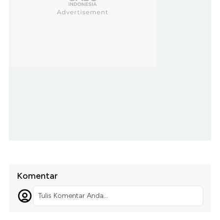
Komentar
Tulis Komentar Anda...