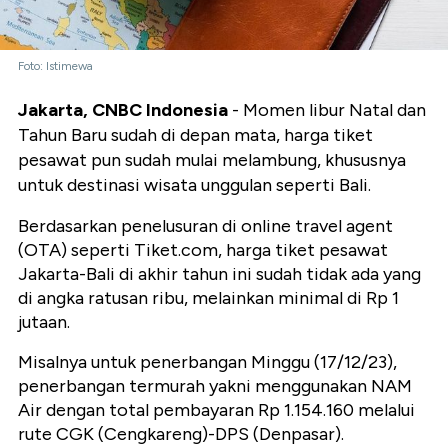
Foto: Istimewa
Jakarta, CNBC Indonesia
- Momen libur Natal dan
Tahun Baru sudah di depan mata, harga tiket
pesawat pun sudah mulai melambung, khususnya
untuk destinasi wisata unggulan seperti Bali.
Berdasarkan penelusuran di online travel agent
(OTA) seperti Tiket.com, harga tiket pesawat
Jakarta-Bali di akhir tahun ini sudah tidak ada yang
di angka ratusan ribu, melainkan minimal di Rp 1
jutaan.
Misalnya untuk penerbangan Minggu (17/12/23),
penerbangan termurah yakni menggunakan NAM
Air dengan total pembayaran Rp 1.154.160 melalui
rute CGK (Cengkareng)-DPS (Denpasar).