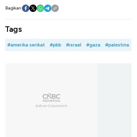
Bagikan:
Tags
#amerika serikat
#pbb
#israel
#gaza
#palestina