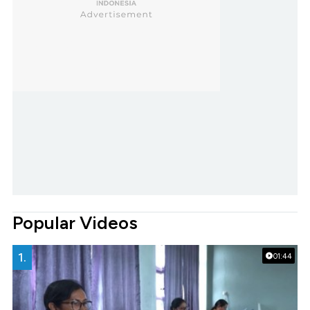
Popular Videos
1.
01:44