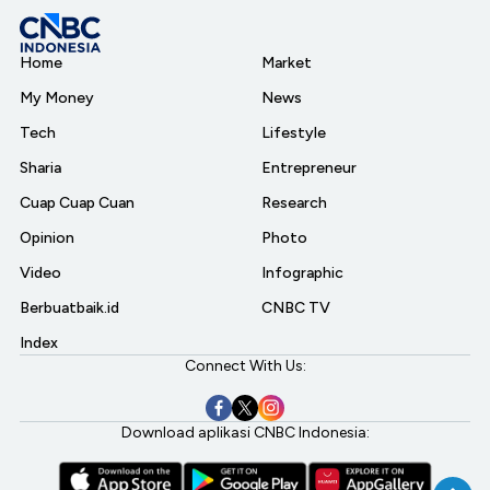
Home
Market
My Money
News
Tech
Lifestyle
Sharia
Entrepreneur
Cuap Cuap Cuan
Research
Opinion
Photo
Video
Infographic
Berbuatbaik.id
CNBC TV
Index
Connect With Us:
Download aplikasi CNBC Indonesia: