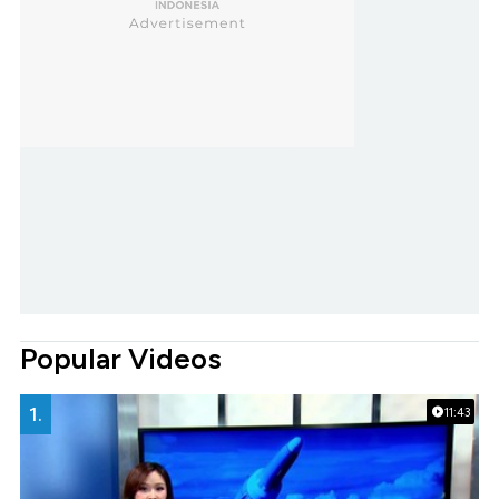
Popular Videos
1.
11:43