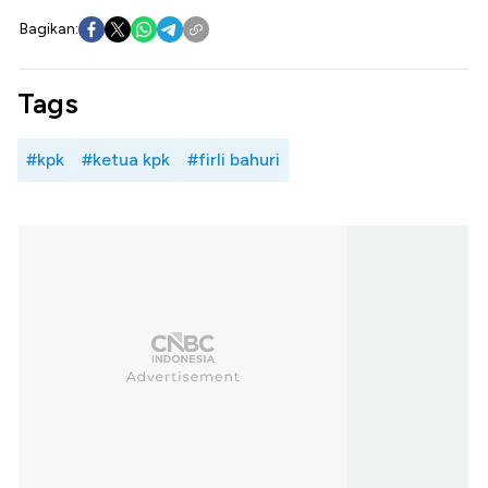
Bagikan:
Tags
#kpk
#ketua kpk
#firli bahuri