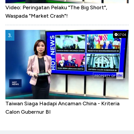
Video: Peringatan Pelaku "The Big Short",
Waspada "Market Crash"!
3.
07:04
Taiwan Siaga Hadapi Ancaman China - Kriteria
Calon Gubernur BI