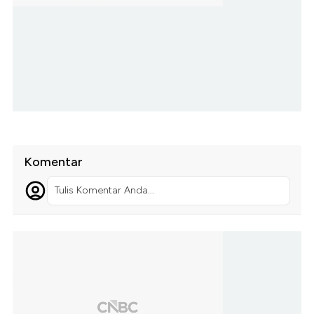
Komentar
Tulis Komentar Anda...