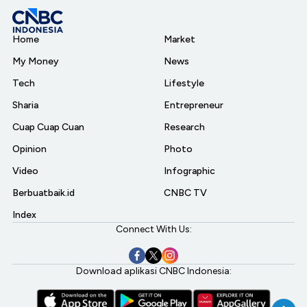
Home
Market
My Money
News
Tech
Lifestyle
Sharia
Entrepreneur
Cuap Cuap Cuan
Research
Opinion
Photo
Video
Infographic
Berbuatbaik.id
CNBC TV
Index
Connect With Us:
Download aplikasi CNBC Indonesia: