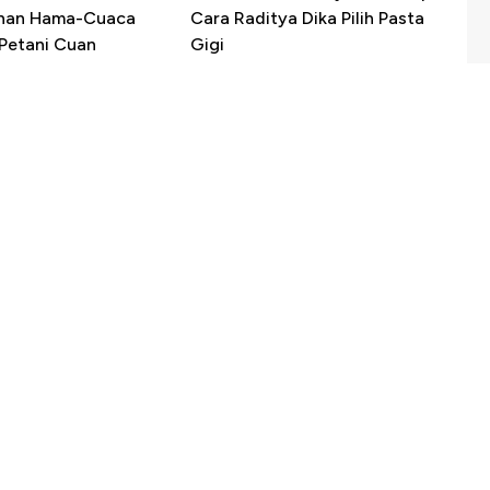
ahan Hama-Cuaca
Cara Raditya Dika Pilih Pasta
 Petani Cuan
Gigi