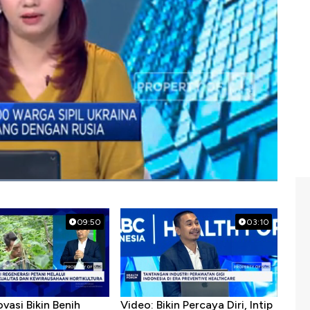
09:50
03:10
ovasi Bikin Benih
Video: Bikin Percaya Diri, Intip