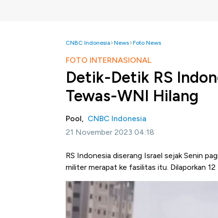
CNBC Indonesia
News
Foto News
FOTO INTERNASIONAL
Detik-Detik RS Indone
Tewas-WNI Hilang
Pool,
CNBC Indonesia
21 November 2023 04:18
RS Indonesia diserang Israel sejak Senin pa
militer merapat ke fasilitas itu. Dilaporkan 1