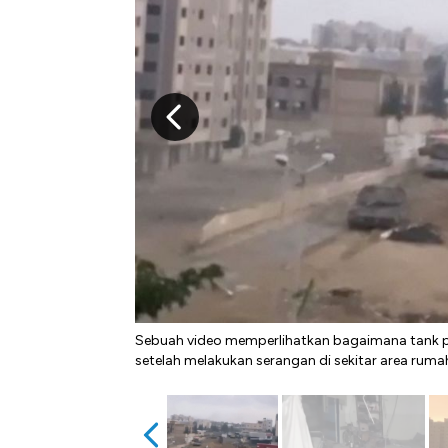
Sebuah video memperlihatkan bagaimana tank pa
setelah melakukan serangan di sekitar area ruma