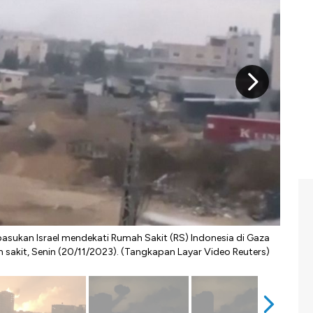
sukan Israel mendekati Rumah Sakit (RS) Indonesia di Gaza
Sebu
h sakit, Senin (20/11/2023). (Tangkapan Layar Video Reuters)
dapat
@eye.