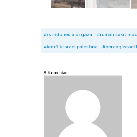
#rs indonesia di gaza
#rumah sakit indo
#konflik israel palestina
#perang israel