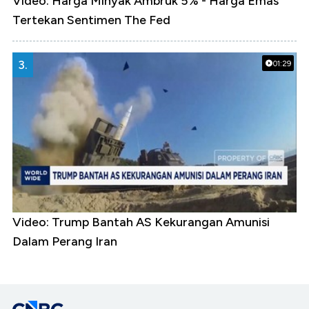
Video: Harga Minyak Ambruk 5% - Harga Emas
Tertekan Sentimen The Fed
3.
01:29
Video: Trump Bantah AS Kekurangan Amunisi
Dalam Perang Iran