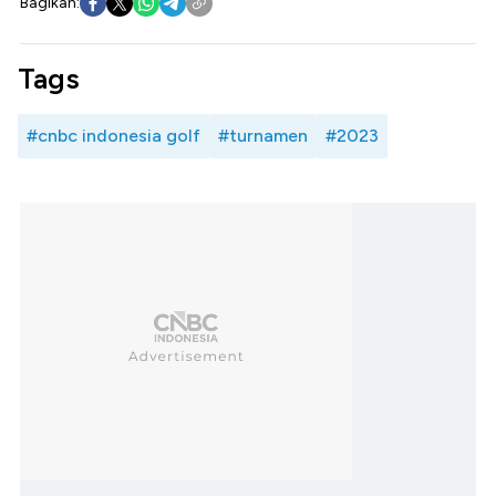
Bagikan:
Tags
#cnbc indonesia golf
#turnamen
#2023