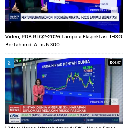
Video; PDB RI Q2-2026 Lampaui Ekspektasi, IHSG
Bertahan di Atas 6.300
2.
05:57