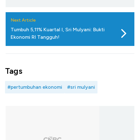
Next Article
Tumbuh 5,11% Kuartal I, Sri Mulyani: Bukti
Ekonomi RI Tangguh!
Tags
#pertumbuhan ekonomi
#sri mulyani