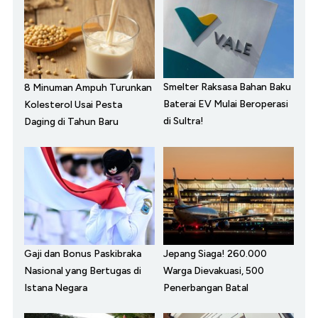
Smelter Raksasa Bahan Baku
8 Minuman Ampuh Turunkan
Baterai EV Mulai Beroperasi
Kolesterol Usai Pesta
di Sultra!
Daging di Tahun Baru
Gaji dan Bonus Paskibraka
Jepang Siaga! 260.000
Nasional yang Bertugas di
Warga Dievakuasi, 500
Istana Negara
Penerbangan Batal