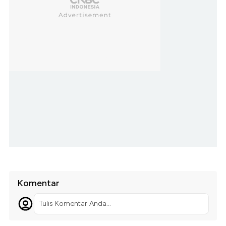
Komentar
Tulis Komentar Anda...