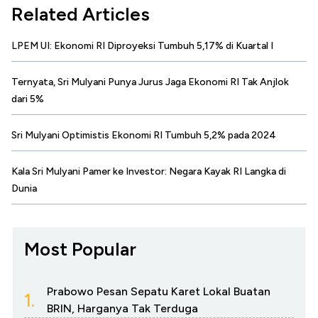
Related Articles
LPEM UI: Ekonomi RI Diproyeksi Tumbuh 5,17% di Kuartal I
Ternyata, Sri Mulyani Punya Jurus Jaga Ekonomi RI Tak Anjlok
dari 5%
Sri Mulyani Optimistis Ekonomi RI Tumbuh 5,2% pada 2024
Kala Sri Mulyani Pamer ke Investor: Negara Kayak RI Langka di
Dunia
Most Popular
Prabowo Pesan Sepatu Karet Lokal Buatan
1.
BRIN, Harganya Tak Terduga