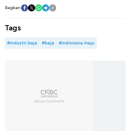
Bagikan:
Tags
#industri baja
#baja
#indonesia maju