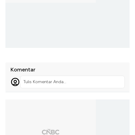
Komentar
Tulis Komentar Anda...