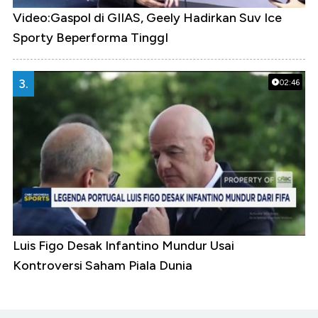
Video:Gaspol di GIIAS, Geely Hadirkan Suv Ice
Sporty Beperforma TinggI
3.
02:46
Luis Figo Desak Infantino Mundur Usai
Kontroversi Saham Piala Dunia