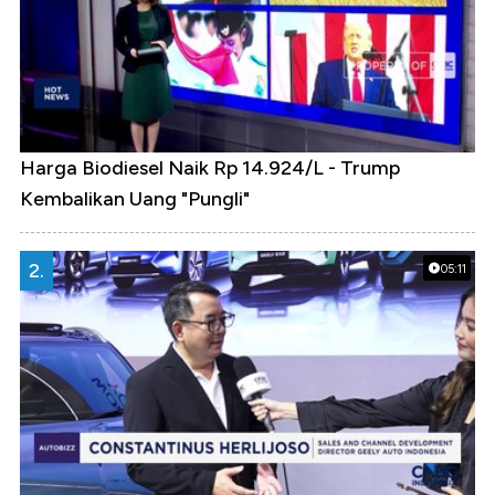
Harga Biodiesel Naik Rp 14.924/L - Trump
Kembalikan Uang "Pungli"
2.
05:11