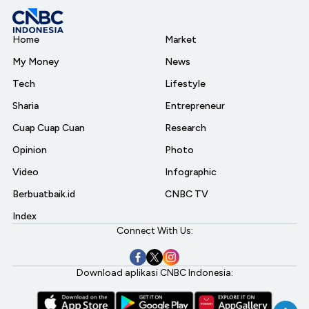
Home
Market
My Money
News
Tech
Lifestyle
Sharia
Entrepreneur
Cuap Cuap Cuan
Research
Opinion
Photo
Video
Infographic
Berbuatbaik.id
CNBC TV
Index
Connect With Us:
Download aplikasi CNBC Indonesia: