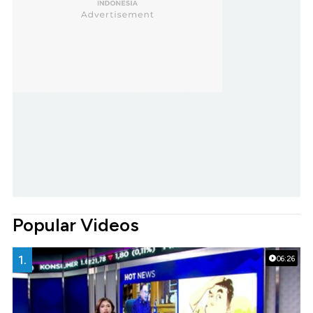
Popular Videos
1.
06:26