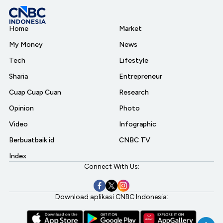
Home
Market
My Money
News
Tech
Lifestyle
Sharia
Entrepreneur
Cuap Cuap Cuan
Research
Opinion
Photo
Video
Infographic
Berbuatbaik.id
CNBC TV
Index
Connect With Us:
Download aplikasi CNBC Indonesia: